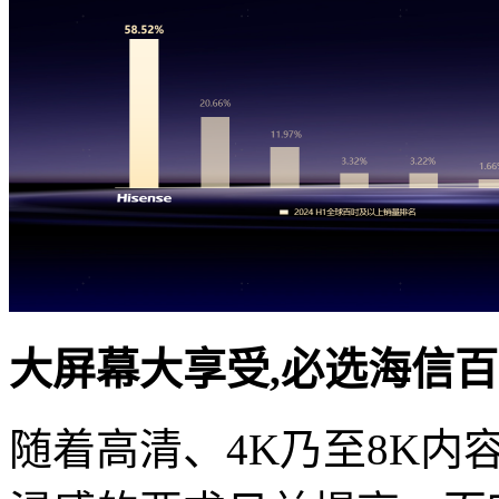
大屏幕大享受,必选海信
随着高清、4K乃至8K内