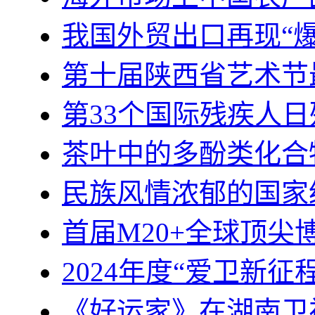
我国外贸出口再现“爆
第十届陕西省艺术节
第33个国际残疾人日
茶叶中的多酚类化合
民族风情浓郁的国家级
首届M20+全球顶
2024年度“爱卫新征
《好运家》在湖南卫