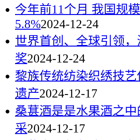
今年前11个月 我国规
5.8%
2024-12-24
世界首创、全球引领，
奖
2024-12-24
黎族传统纺染织绣技艺
遗产
2024-12-17
桑葚酒是是水果酒之中
采
2024-12-17