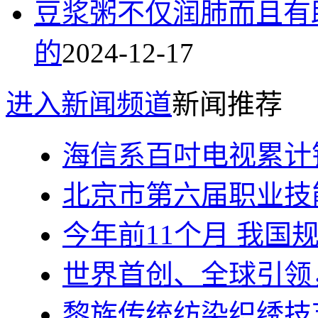
豆浆粥不仅润肺而且有
的
2024-12-17
进入新闻频道
新闻推荐
海信系百吋电视累计销
北京市第六届职业技
今年前11个月 我国
世界首创、全球引领
黎族传统纺染织绣技