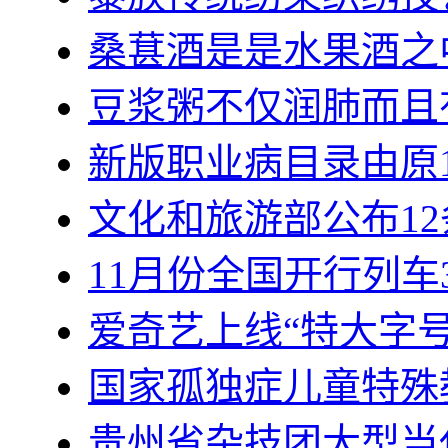
桑葚酒是是水果酒之
豆浆粥不仅润肺而且
新版职业病目录由原1
文化和旅游部公布12条
11月份全国开行列车3
爱奇艺上线“特大字号
国家孤独症儿童特殊
贵州省杂技团大型当