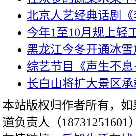
北京人艺经典话剧《
今年1至10月规上轻工
黑龙江今冬开通冰雪
综艺节目《声生不息
长白山将扩大景区承
本站版权归作者所有，如
道负责人（187312516