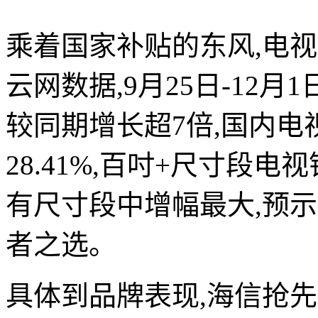
乘着国家补贴的东风,电
云网数据,9月25日-12月1
较同期增长超7倍,国内
28.41%,百吋+尺寸段电视
有尺寸段中增幅最大,预
者之选。
具体到品牌表现,海信抢先