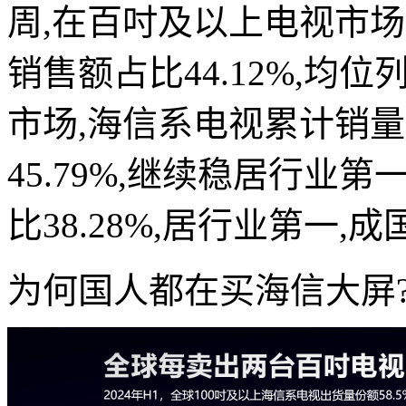
周,在百吋及以上电视市场,
销售额占比44.12%,
市场,海信系电视累计销量占
45.79%,继续稳居行业第
比38.28%,居行业第一,
为何国人都在买海信大屏