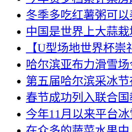
冬季多吃红薯粥可以
中国是世界上大蒜栽
【U型场地世界杯崇
哈尔滨亚布力滑雪场
第五届哈尔滨采冰节
春节成功列入联合国
今年11月以来平台
在众多的蔬菜水果中