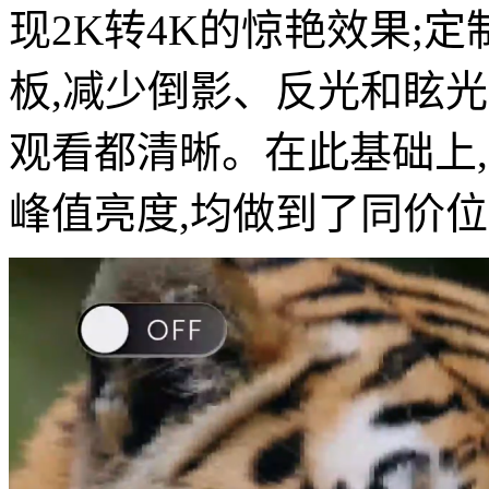
现2K转4K的惊艳效果;
板,减少倒影、反光和眩光
观看都清晰。在此基础上,配备
峰值亮度,均做到了同价