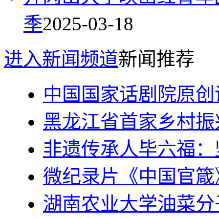
季
2025-03-18
进入新闻频道
新闻推荐
中国国家话剧院原创
黑龙江省首家乡村振
非遗传承人毕六福：
微纪录片《中国官箴
湖南农业大学油菜分