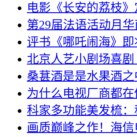
电影《长安的荔枝》
第29届法语活动月
评书《哪吒闹海》即
北京人艺小剧场喜剧
桑葚酒是是水果酒之
为什么电视厂商都在
科家多功能美发梳：
画质巅峰之作！海信电视