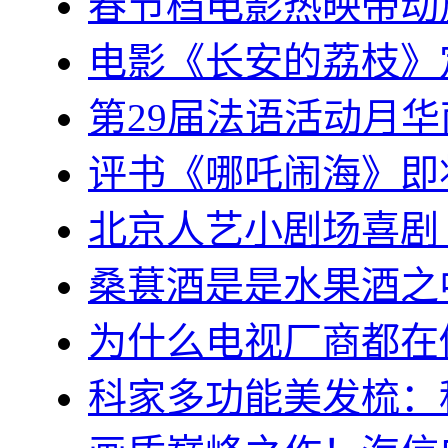
春节档电影热映带动
电影《长安的荔枝》
第29届法语活动月
评书《哪吒闹海》即
北京人艺小剧场喜剧
桑葚酒是是水果酒之
为什么电视厂商都在
科家多功能美发梳：