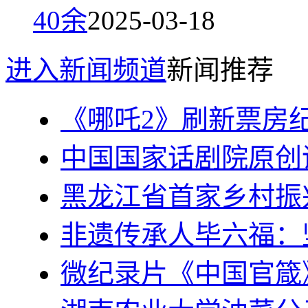
40余
2025-03-18
进入新闻频道
新闻推荐
《哪吒2》刷新票房
中国国家话剧院原创
黑龙江省首家乡村振
非遗传承人毕六福：
微纪录片《中国官箴