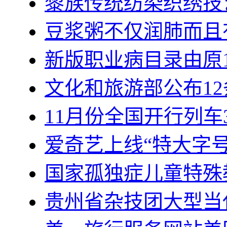
黎族传统纺染织绣技
豆浆粥不仅润肺而且
新版职业病目录由原1
文化和旅游部公布12条
11月份全国开行列车3
爱奇艺上线“特大字号
国家孤独症儿童特殊
贵州省杂技团大型当