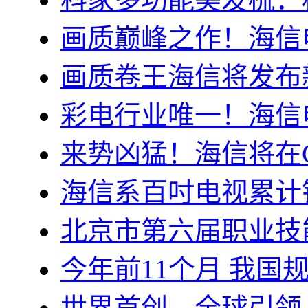
画质巅峰之作！海信电视
画质卷王海信将发布
彩电行业唯一！海信
来势凶猛！海信将在C
海信系百吋电视累计销
北京市第六届职业技
今年前11个月 我国
世界首创、全球引领