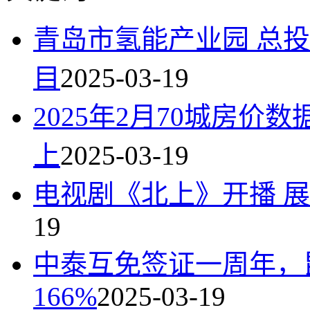
青岛市氢能产业园 总投
目
2025-03-19
2025年2月70城房
上
2025-03-19
电视剧《北上》开播 
19
中泰互免签证一周年，
166%
2025-03-19