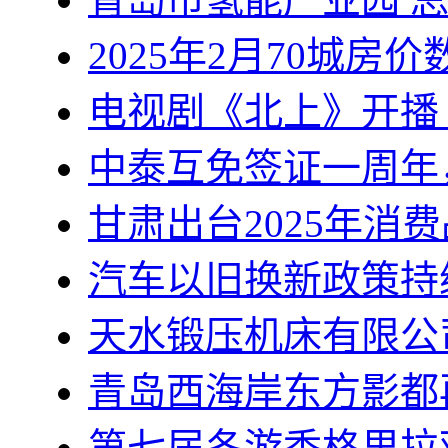
2025年2月70城
电视剧《北上》开播
中泰互免签证一周年
甘肃出台2025年消
汽车以旧换新政策持
天水锻压机床有限公
青岛西海岸东方影都
第七届冬游香格里拉