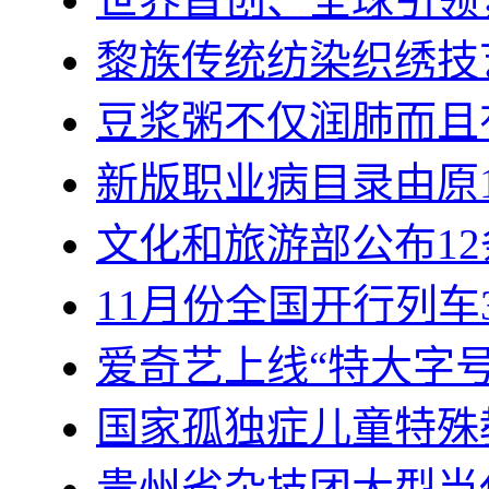
黎族传统纺染织绣技
豆浆粥不仅润肺而且
新版职业病目录由原1
文化和旅游部公布12条
11月份全国开行列车3
爱奇艺上线“特大字号
国家孤独症儿童特殊
贵州省杂技团大型当