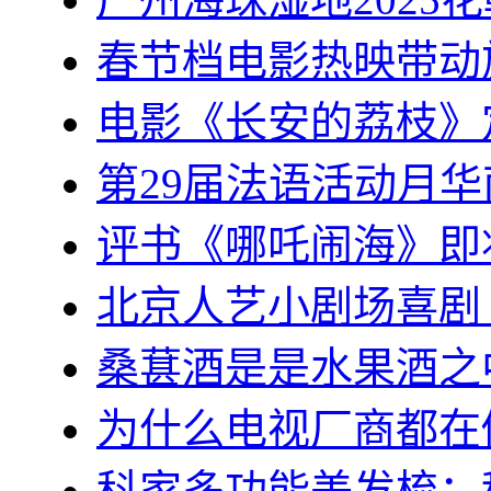
春节档电影热映带动
电影《长安的荔枝》
第29届法语活动月
评书《哪吒闹海》即
北京人艺小剧场喜剧
桑葚酒是是水果酒之
为什么电视厂商都在
科家多功能美发梳：