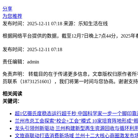
分享
为您推荐
发布时间：2025-12-11 07:18
来源：乐知生活在线
根据网络平台提供的数据，截至12月7日晚上7点44分，2025年
发布时间：2025-12-11 07:18
责任编辑：admin
免责声明： 转载目的在于传递更多信息，文章版权归原作者所
员联系（18731251601），我们将第一时间与您协商。谢谢支
相关阅读
关键词：
超1亿摄氏度稳态运行超千秒 中国科学家一步一个脚印靠
兰州市总工会探索“校企+工会”模式 10家培育阵地形成“
龙头引领创新驱动 兰州构建新型再生资源回收与循环利
文旅商联动打造消费新场域 兰州十二大核心商圈激发市