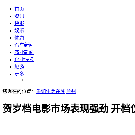
首页
资讯
快报
娱乐
健康
汽车新闻
商业新闻
企业快报
旅游
更多
您现在的位置：
乐知生活在线
兰州
贺岁档电影市场表现强劲 开档