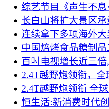
综艺节目《声生不息
长白山将扩大景区承
连续拿下多项海外大
中国焙烤食品糖制品
百吋电视增长近三倍
2.4T越野炮领衔，全
2.4T越野炮领衔 全
恒生活:新消费时代