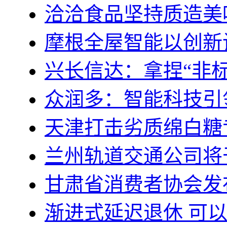
洽洽食品坚持质造美
摩根全屋智能以创新
兴长信达：拿捏“非
众润多：智能科技引
天津打击劣质绵白糖专
兰州轨道交通公司将
甘肃省消费者协会发
渐进式延迟退休 可