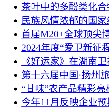
茶叶中的多酚类化合
民族风情浓郁的国家级
首届M20+全球顶
2024年度“爱卫新征
《好运家》在湖南卫
第十六届中国·扬州
“甘味”农产品精彩
今年11月反映企业