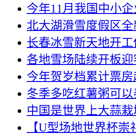
今年11月我国中小企业
北大湖滑雪度假区全
长春冰雪新天地开工
各地雪场陆续开板迎
今年贺岁档累计票房超
冬季多吃红薯粥可以
中国是世界上大蒜栽
【U型场地世界杯崇