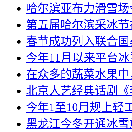
哈尔滨亚布力滑雪场
第五届哈尔滨采冰节
春节成功列入联合国
今年11月以来平台
在众多的蔬菜水果中
北京人艺经典话剧《
今年1至10月规上轻工
黑龙江今冬开通冰雪