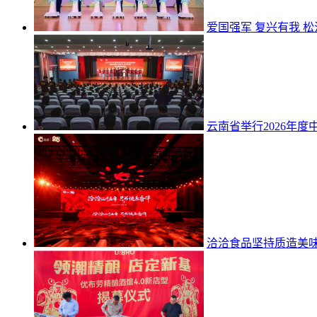
爱国强军 复兴有我 松
云南省举行2026年
洽洽食品坚持质造美