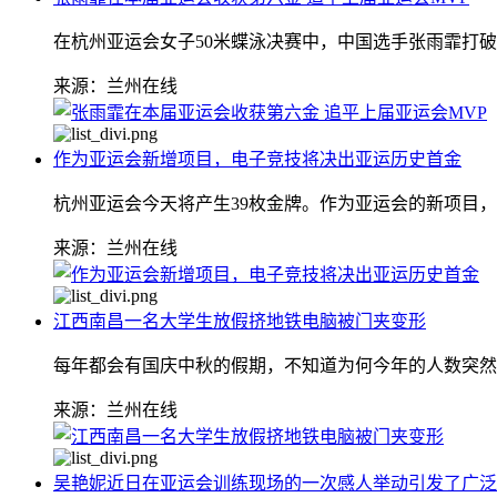
在杭州亚运会女子50米蝶泳决赛中，中国选手张雨霏打
来源：兰州在线
作为亚运会新增项目，电子竞技将决出亚运历史首金
杭州亚运会今天将产生39枚金牌。作为亚运会的新项目
来源：兰州在线
江西南昌一名大学生放假挤地铁电脑被门夹变形
每年都会有国庆中秋的假期，不知道为何今年的人数突然
来源：兰州在线
吴艳妮近日在亚运会训练现场的一次感人举动引发了广泛