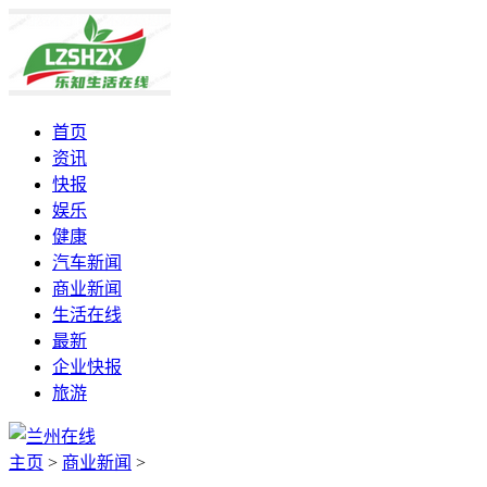
首页
资讯
快报
娱乐
健康
汽车新闻
商业新闻
生活在线
最新
企业快报
旅游
主页
>
商业新闻
>