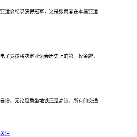
破亚运会纪录获得冠军，这是张雨霏在本届亚运
，电子竞技将决定亚运会历史上的第一枚金牌，
暴增。无论是乘坐地铁还是高铁，所有的交通
关注