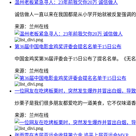
温州老板紧急寻人：23年前我欠你20万 诚信做人
诚信做人一直以来在我国都是从小学开始就被反复强调的
来源：兰州在线
第36届中国电影金鸡奖评委会提名名单于15日公布
中国金鸡奖第36届评委会于15日公布了提名名单。《无
来源：兰州在线
一位网友在吃烤板栗时，突然发生爆炸并冒出白烟，导致
炒栗子是我们很多朋友都爱吃的一道美食，它不仅味道香
来源：兰州在线
张雨霏在本届亚运会收获第六金 追平上届亚运会MVP