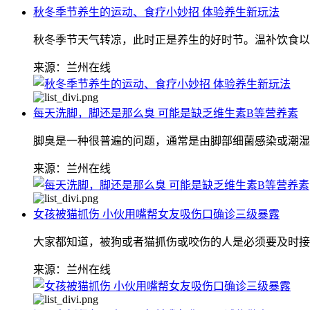
秋冬季节养生的运动、食疗小妙招 体验养生新玩法
秋冬季节天气转凉，此时正是养生的好时节。温补饮食以
来源：兰州在线
每天洗脚，脚还是那么臭 可能是缺乏维生素B等营养素
脚臭是一种很普遍的问题，通常是由脚部细菌感染或潮湿
来源：兰州在线
女孩被猫抓伤 小伙用嘴帮女友吸伤口确诊三级暴露
大家都知道，被狗或者猫抓伤或咬伤的人是必须要及时接
来源：兰州在线