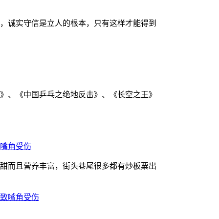
，诚实守信是立人的根本，只有这样才能得到
名》、《中国乒乓之绝地反击》、《长空之王》
嘴角受伤
甜而且营养丰富，街头巷尾很多都有炒板粟出