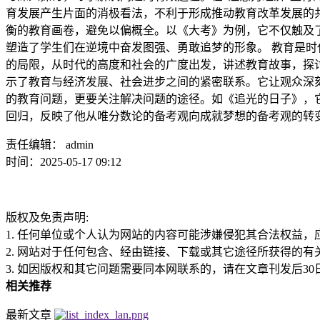
育发展产生片面的消极看法，不利于形成推动教育改革发展的
衡的教育画卷，避免以偏概全。以《大考》为例，它不仅触及
塑造了学生们在逆境中奋发图强、勇敢追梦的形象。 教育是
的局限，从时代的高度和社会的广度出发，讲述教育故事，探
示了教育与经济发展、社会进步之间的紧密联系。它让观众深
的教育问题，更要关注解决问题的途径。如《追光的日子》，
回归，反映了他从唯分数论的备考观向成就梦想的备考观的转变
责任编辑： admin
时间：2025-05-17 09:12
版权及免责声明:
1. 任何单位或个人认为网站的内容可能涉嫌侵犯其合法权益
2. 网站对于任何包含、经由链接、下载或其它途径所获得的
3. 如因版权和其它问题需要同本网联系的，请在文章刊发后30日内进行。
相关推荐
最新文章