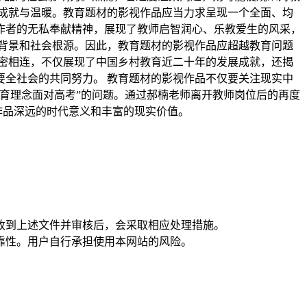
成就与温暖。教育题材的影视作品应当力求呈现一个全面、均
作者的无私奉献精神，展现了教师启智润心、乐教爱生的风采，
背景和社会根源。因此，教育题材的影视作品应超越教育问题
密相连，不仅展现了中国乡村教育近二十年的发展成就，还揭
全社会的共同努力。 教育题材的影视作品不仅要关注现实中
育理念面对高考”的问题。通过郝楠老师离开教师岗位后的再度
作品深远的时代意义和丰富的现实价值。
在收到上述文件并审核后，会采取相应处理措施。
靠性。用户自行承担使用本网站的风险。