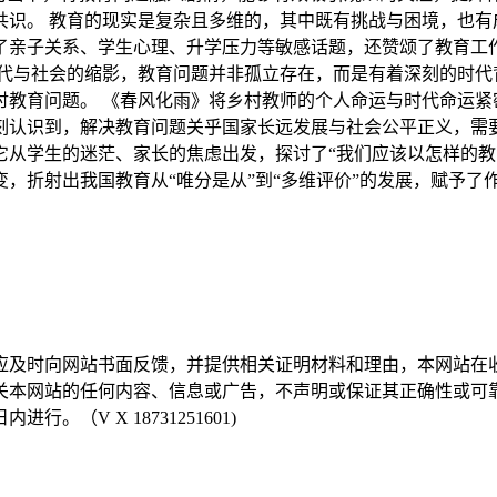
共识。 教育的现实是复杂且多维的，其中既有挑战与困境，也有
了亲子关系、学生心理、升学压力等敏感话题，还赞颂了教育工
时代与社会的缩影，教育问题并非孤立存在，而是有着深刻的时代
讨教育问题。 《春风化雨》将乡村教师的个人命运与时代命运紧
刻认识到，解决教育问题关乎国家长远发展与社会公平正义，需要
它从学生的迷茫、家长的焦虑出发，探讨了“我们应该以怎样的教
，折射出我国教育从“唯分是从”到“多维评价”的发展，赋予了
，应及时向网站书面反馈，并提供相关证明材料和理由，本网站
有关本网站的任何内容、信息或广告，不声明或保证其正确性或可
（V X 18731251601)