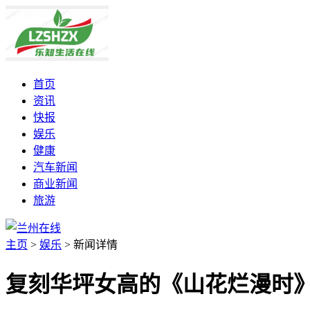
首页
资讯
快报
娱乐
健康
汽车新闻
商业新闻
旅游
主页
>
娱乐
>
新闻详情
复刻华坪女高的《山花烂漫时