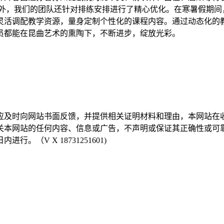
此外，我们的团队还针对排练安排进行了精心优化。在寒暑假期间
灵活调配教学资源，量身定制个性化的课程内容。通过动态化的
员都能在昆曲艺术的熏陶下，不断进步，绽放光彩。
，应及时向网站书面反馈，并提供相关证明材料和理由，本网站
有关本网站的任何内容、信息或广告，不声明或保证其正确性或可
（V X 18731251601)