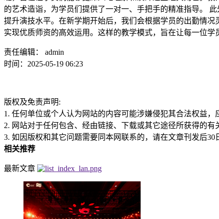
的艺术造诣，为学员们提供了一对一、手把手的精准指导。 
提升演技水平。在新学期开始后，我们会根据学员的出勤情况
实现优质师资的高效运用。这样的教学模式，旨在让每一位学
责任编辑： admin
时间：2025-05-19 06:23
版权及免责声明:
1. 任何单位或个人认为网站的内容可能涉嫌侵犯其合法权益
2. 网站对于任何包含、经由链接、下载或其它途径所获得的
3. 如因版权和其它问题需要同本网联系的，请在文章刊发后30日内进行。
相关推荐
最新文章