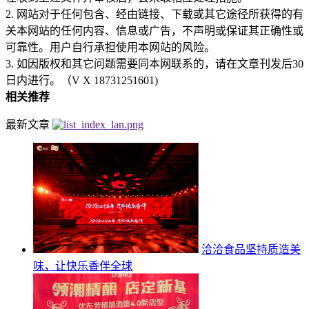
2. 网站对于任何包含、经由链接、下载或其它途径所获得的有
关本网站的任何内容、信息或广告，不声明或保证其正确性或
可靠性。用户自行承担使用本网站的风险。
3. 如因版权和其它问题需要同本网联系的，请在文章刊发后30
日内进行。（V X 18731251601)
相关推荐
最新文章
洽洽食品坚持质造美
味，让快乐香伴全球