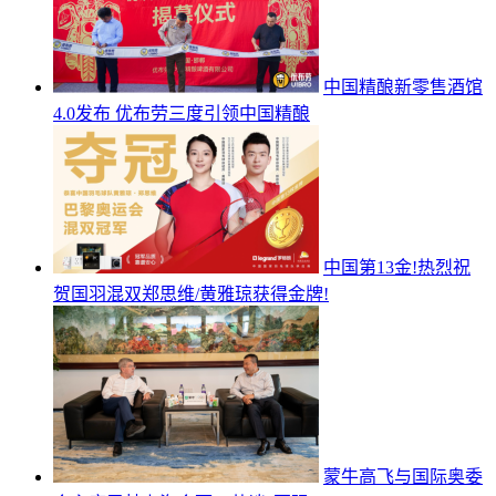
中国精酿新零售酒馆
4.0发布 优布劳三度引领中国精酿
中国第13金!热烈祝
贺国羽混双郑思维/黄雅琼获得金牌!
蒙牛高飞与国际奥委