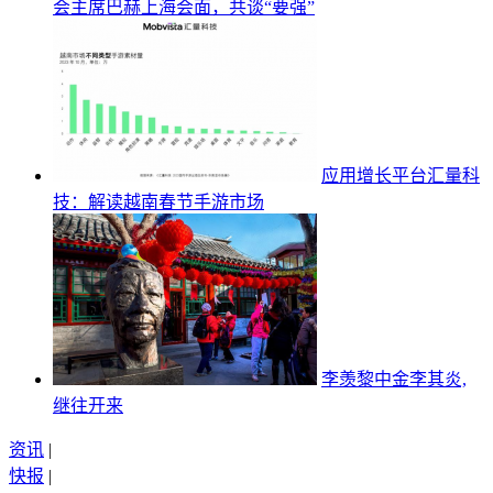
会主席巴赫上海会面，共谈“要强”
应用增长平台汇量科
技：解读越南春节手游市场
李羡黎中金李其炎,
继往开来
资讯
|
快报
|