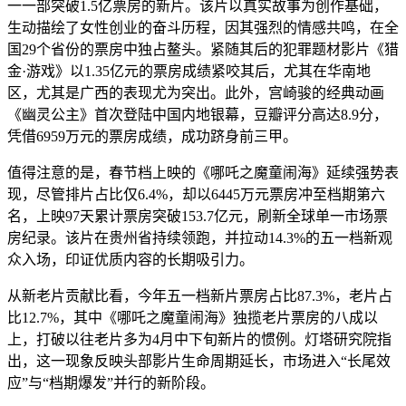
一一部突破1.5亿票房的新片。该片以真实故事为创作基础，
生动描绘了女性创业的奋斗历程，因其强烈的情感共鸣，在全
国29个省份的票房中独占鳌头。紧随其后的犯罪题材影片《猎
金·游戏》以1.35亿元的票房成绩紧咬其后，尤其在华南地
区，尤其是广西的表现尤为突出。此外，宫崎骏的经典动画
《幽灵公主》首次登陆中国内地银幕，豆瓣评分高达8.9分，
凭借6959万元的票房成绩，成功跻身前三甲。
值得注意的是，春节档上映的《哪吒之魔童闹海》延续强势表
现，尽管排片占比仅6.4%，却以6445万元票房冲至档期第六
名，上映97天累计票房突破153.7亿元，刷新全球单一市场票
房纪录。该片在贵州省持续领跑，并拉动14.3%的五一档新观
众入场，印证优质内容的长期吸引力。
从新老片贡献比看，今年五一档新片票房占比87.3%，老片占
比12.7%，其中《哪吒之魔童闹海》独揽老片票房的八成以
上，打破以往老片多为4月中下旬新片的惯例。灯塔研究院指
出，这一现象反映头部影片生命周期延长，市场进入“长尾效
应”与“档期爆发”并行的新阶段。