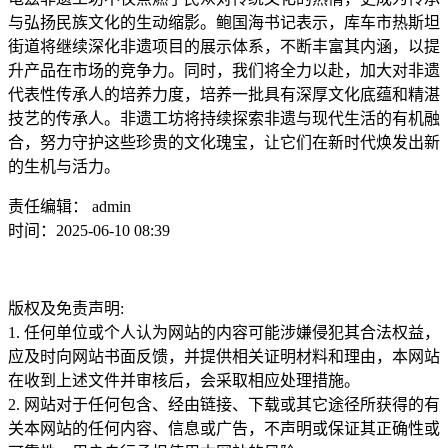
与弘扬民族文化的生动缩影。鲍国海书记表示，库车市热斯坦
街道将继续深化非遗项目的展示体系，不断丰富其内涵，以提
升产品在市场的竞争力。同时，我们将全力以赴，加大对非遗
代表性传承人的培养力度，培养一批具有深厚文化底蕴和精湛
技艺的传承人。非遗工坊将持续探索非遗与现代生活的有机融
合，努力守护这些珍贵的文化瑰宝，让它们在新时代焕发出新
的生机与活力。
责任编辑： admin
时间：2025-06-10 08:39
版权及免责声明:
1. 任何单位或个人认为网站的内容可能涉嫌侵犯其合法权益，
应及时向网站书面反馈，并提供相关证明材料和理由，本网站
在收到上述文件并审核后，会采取相应处理措施。
2. 网站对于任何包含、经由链接、下载或其它途径所获得的有
关本网站的任何内容、信息或广告，不声明或保证其正确性或