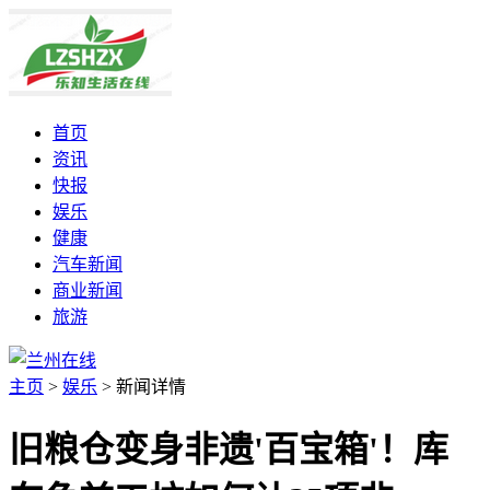
首页
资讯
快报
娱乐
健康
汽车新闻
商业新闻
旅游
主页
>
娱乐
>
新闻详情
旧粮仓变身非遗'百宝箱'！库