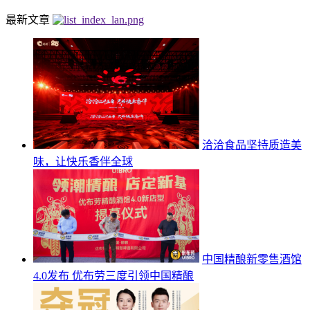
最新文章
洽洽食品坚持质造美
味，让快乐香伴全球
中国精酿新零售酒馆
4.0发布 优布劳三度引领中国精酿