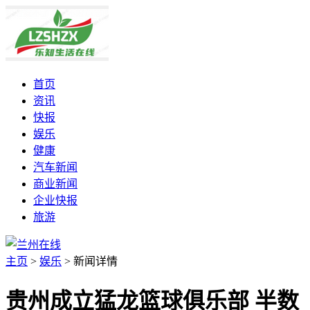
首页
资讯
快报
娱乐
健康
汽车新闻
商业新闻
企业快报
旅游
主页
>
娱乐
>
新闻详情
贵州成立猛龙篮球俱乐部 半数