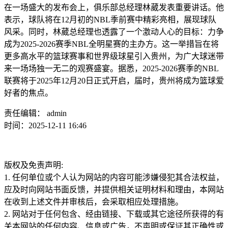
在一场盛大的发布会上，俱乐部总经理林葳发表重要讲话。他
表示，球队将在12月初的NBL季前赛中精彩亮相，展现球队
风采。同时，林葳总经理也透露了一个激动人心的目标：力争
成为2025-2026赛季NBL全明星赛的主办方。这一举措旨在将
更多高水平的篮球赛事和世界级球星引入贵州，为广大球迷带
来一场场独一无二的观赛盛宴。据悉，2025-2026赛季的NBL
联赛将于2025年12月20日正式开启，届时，贵州将成为篮球爱
好者的焦点。
责任编辑： admin
时间：2025-12-11 16:46
版权及免责声明:
1. 任何单位或个人认为网站的内容可能涉嫌侵犯其合法权益，
应及时向网站书面反馈，并提供相关证明材料和理由，本网站
在收到上述文件并审核后，会采取相应处理措施。
2. 网站对于任何包含、经由链接、下载或其它途径所获得的有
关本网站的任何内容、信息或广告，不声明或保证其正确性或