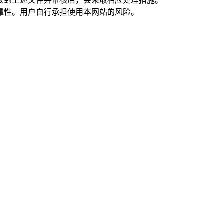
在收到上述文件并审核后，会采取相应处理措施。
靠性。用户自行承担使用本网站的风险。