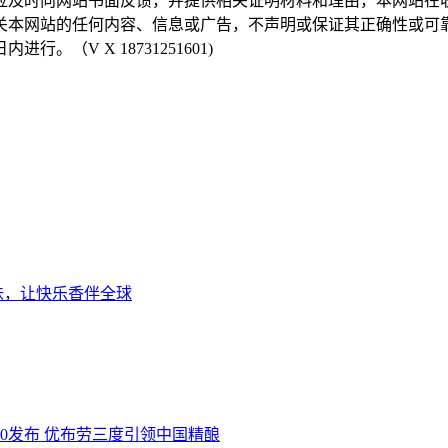
，应及时向网站书面反馈，并提供相关证明材料和理由，本网站
有关本网站的任何内容、信息或广告，不声明或保证其正确性或可
（V X 18731251601)
味，让快乐香伴全球
.0发布 优布劳三度引领中国精酿