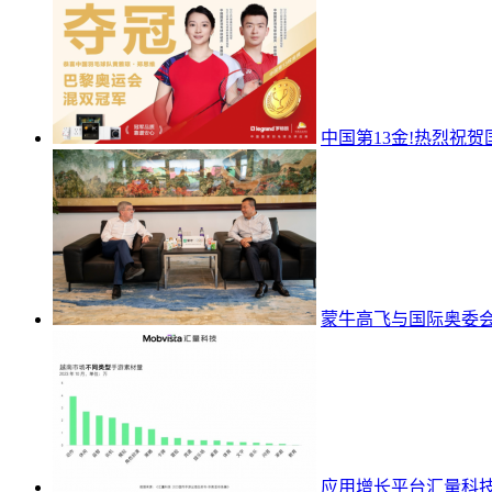
中国第13金!热烈祝贺
蒙牛高飞与国际奥委会
应用增长平台汇量科