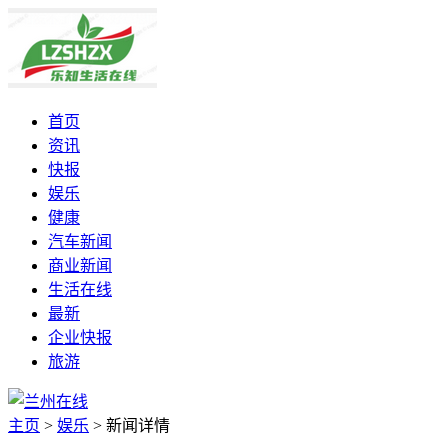
首页
资讯
快报
娱乐
健康
汽车新闻
商业新闻
生活在线
最新
企业快报
旅游
主页
>
娱乐
>
新闻详情