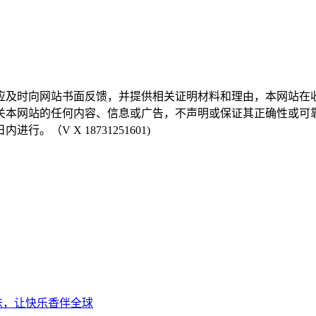
，应及时向网站书面反馈，并提供相关证明材料和理由，本网站
有关本网站的任何内容、信息或广告，不声明或保证其正确性或可
（V X 18731251601)
味，让快乐香伴全球