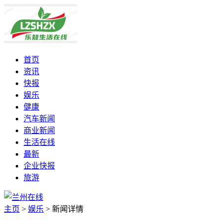
首页
资讯
快报
娱乐
健康
汽车新闻
商业新闻
生活在线
最新
企业快报
旅游
主页
>
娱乐
>
新闻详情