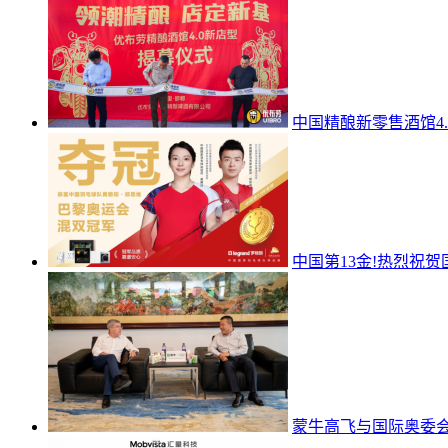
中国精酿新零售酒馆4
中国第13金!热烈祝贺
蒙牛高飞与国际奥委会