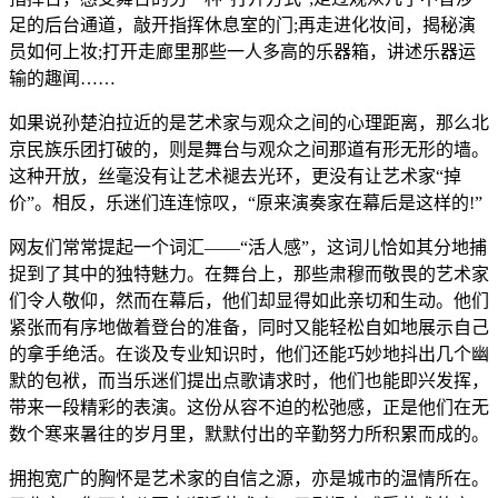
足的后台通道，敲开指挥休息室的门;再走进化妆间，揭秘演
员如何上妆;打开走廊里那些一人多高的乐器箱，讲述乐器运
输的趣闻……
如果说孙楚泊拉近的是艺术家与观众之间的心理距离，那么北
京民族乐团打破的，则是舞台与观众之间那道有形无形的墙。
这种开放，丝毫没有让艺术褪去光环，更没有让艺术家“掉
价”。相反，乐迷们连连惊叹，“原来演奏家在幕后是这样的!”
网友们常常提起一个词汇——“活人感”，这词儿恰如其分地捕
捉到了其中的独特魅力。在舞台上，那些肃穆而敬畏的艺术家
们令人敬仰，然而在幕后，他们却显得如此亲切和生动。他们
紧张而有序地做着登台的准备，同时又能轻松自如地展示自己
的拿手绝活。在谈及专业知识时，他们还能巧妙地抖出几个幽
默的包袱，而当乐迷们提出点歌请求时，他们也能即兴发挥，
带来一段精彩的表演。这份从容不迫的松弛感，正是他们在无
数个寒来暑往的岁月里，默默付出的辛勤努力所积累而成的。
拥抱宽广的胸怀是艺术家的自信之源，亦是城市的温情所在。