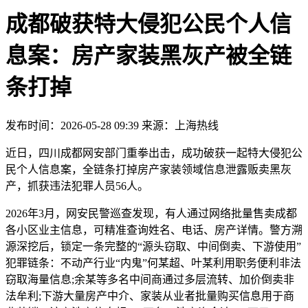
成都破获特大侵犯公民个人信
息案：房产家装黑灰产被全链
条打掉
发布时间：2026-05-28 09:39 来源：上海热线
近日，四川成都网安部门重拳出击，成功破获一起特大侵犯公
民个人信息案，全链条打掉房产家装领域信息泄露贩卖黑灰
产，抓获违法犯罪人员56人。
2026年3月，网安民警巡查发现，有人通过网络批量售卖成都
各小区业主信息，可精准查询姓名、电话、房产详情。警方溯
源深挖后，锁定一条完整的“源头窃取、中间倒卖、下游使用”
犯罪链条：不动产行业“内鬼”何某超、叶某利用职务便利非法
窃取海量信息;余某等多名中间商通过多层流转、加价倒卖非
法牟利;下游大量房产中介、家装从业者批量购买信息用于商