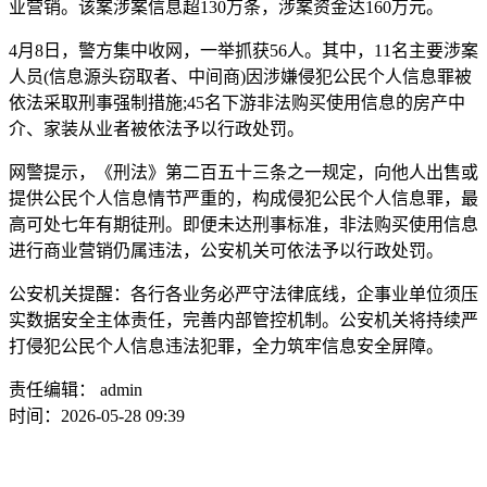
业营销。该案涉案信息超130万条，涉案资金达160万元。
4月8日，警方集中收网，一举抓获56人。其中，11名主要涉案
人员(信息源头窃取者、中间商)因涉嫌侵犯公民个人信息罪被
依法采取刑事强制措施;45名下游非法购买使用信息的房产中
介、家装从业者被依法予以行政处罚。
网警提示，《刑法》第二百五十三条之一规定，向他人出售或
提供公民个人信息情节严重的，构成侵犯公民个人信息罪，最
高可处七年有期徒刑。即便未达刑事标准，非法购买使用信息
进行商业营销仍属违法，公安机关可依法予以行政处罚。
公安机关提醒：各行各业务必严守法律底线，企事业单位须压
实数据安全主体责任，完善内部管控机制。公安机关将持续严
打侵犯公民个人信息违法犯罪，全力筑牢信息安全屏障。
责任编辑： admin
时间：2026-05-28 09:39