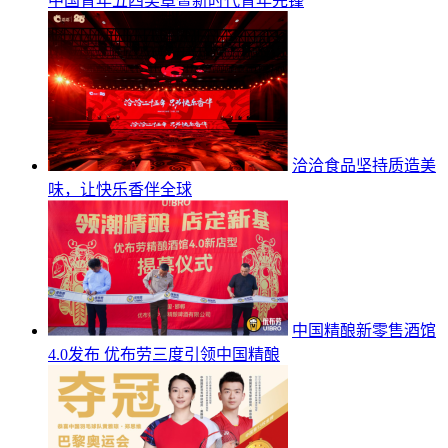
中国青年五四奖章暨新时代青年先锋
洽洽食品坚持质造美
味，让快乐香伴全球
中国精酿新零售酒馆
4.0发布 优布劳三度引领中国精酿