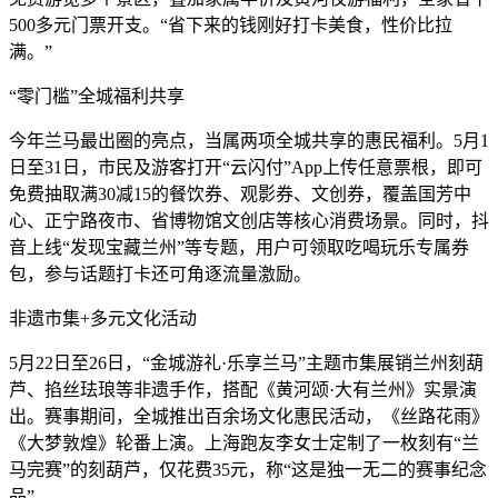
500多元门票开支。“省下来的钱刚好打卡美食，性价比拉
满。”
“零门槛”全城福利共享
今年兰马最出圈的亮点，当属两项全城共享的惠民福利。5月1
日至31日，市民及游客打开“云闪付”App上传任意票根，即可
免费抽取满30减15的餐饮券、观影券、文创券，覆盖国芳中
心、正宁路夜市、省博物馆文创店等核心消费场景。同时，抖
音上线“发现宝藏兰州”等专题，用户可领取吃喝玩乐专属券
包，参与话题打卡还可角逐流量激励。
非遗市集+多元文化活动
5月22日至26日，“金城游礼·乐享兰马”主题市集展销兰州刻葫
芦、掐丝珐琅等非遗手作，搭配《黄河颂·大有兰州》实景演
出。赛事期间，全城推出百余场文化惠民活动，《丝路花雨》
《大梦敦煌》轮番上演。上海跑友李女士定制了一枚刻有“兰
马完赛”的刻葫芦，仅花费35元，称“这是独一无二的赛事纪念
品”。