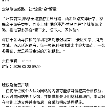
定制旅游线路，让“流量”变“留量”
兰州提前策划8条全域旅游主题线路，涵盖丝路文博研学、家
庭亲子游等类型，同步上线“悦跑漫游·兰马同程”全域旅游攻
略，推动更多游客“留下来、慢下来、深体验”。
深耕十余场马拉松的深圳跑友刘志强坦言：“景区免票、消费
立减、酒店延迟退房，每一项福利都精准击中跑友痛点。一张
参赛证，就是畅游金城的万能钥匙。”
责任编辑： admin
时间：2026-05-28 09:59
版权及免责声明:
1. 任何单位或个人认为网站的内容可能涉嫌侵犯其合法权益，
应及时向网站书面反馈，并提供相关证明材料和理由，本网站
在收到上述文件并审核后，会采取相应处理措施。