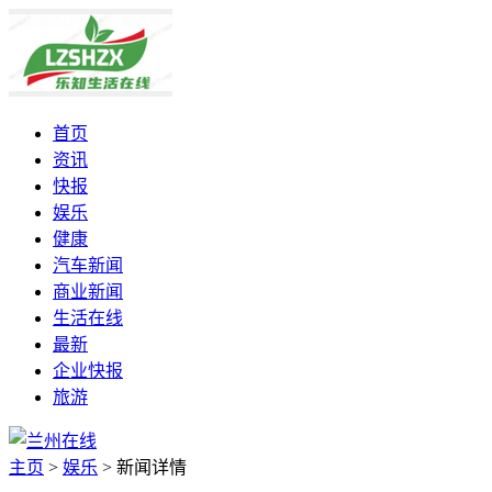
首页
资讯
快报
娱乐
健康
汽车新闻
商业新闻
生活在线
最新
企业快报
旅游
主页
>
娱乐
>
新闻详情