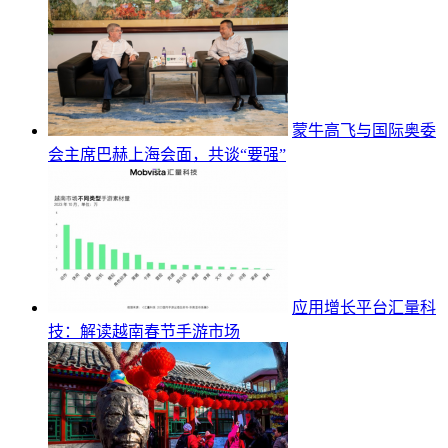
蒙牛高飞与国际奥委
会主席巴赫上海会面，共谈“要强”
应用增长平台汇量科
技：解读越南春节手游市场