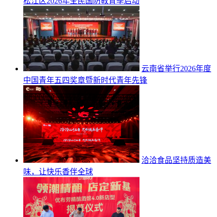
松江区2026年全民国防教育季启动
云南省举行2026年度
中国青年五四奖章暨新时代青年先锋
洽洽食品坚持质造美
味，让快乐香伴全球