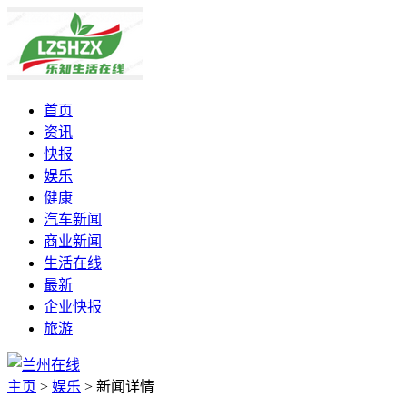
首页
资讯
快报
娱乐
健康
汽车新闻
商业新闻
生活在线
最新
企业快报
旅游
主页
>
娱乐
>
新闻详情