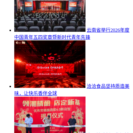
云南省举行2026年度
中国青年五四奖章暨新时代青年先锋
洽洽食品坚持质造美
味，让快乐香伴全球