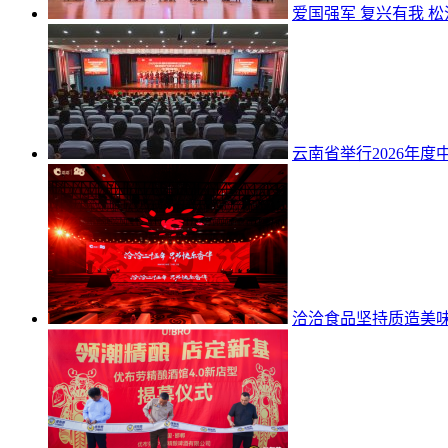
爱国强军 复兴有我 松
云南省举行2026年
洽洽食品坚持质造美