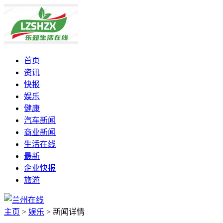
首页
资讯
快报
娱乐
健康
汽车新闻
商业新闻
生活在线
最新
企业快报
旅游
主页
>
娱乐
>
新闻详情