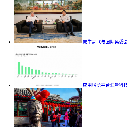
蒙牛高飞与国际奥委会
应用增长平台汇量科