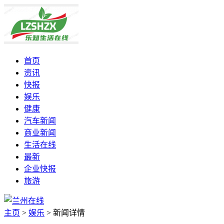
首页
资讯
快报
娱乐
健康
汽车新闻
商业新闻
生活在线
最新
企业快报
旅游
主页
>
娱乐
>
新闻详情