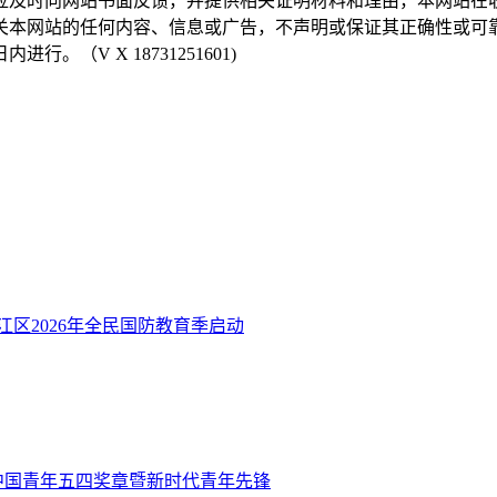
，应及时向网站书面反馈，并提供相关证明材料和理由，本网站
有关本网站的任何内容、信息或广告，不声明或保证其正确性或可
（V X 18731251601)
江区2026年全民国防教育季启动
度中国青年五四奖章暨新时代青年先锋