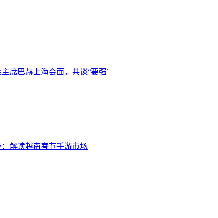
主席巴赫上海会面，共谈“要强”
技：解读越南春节手游市场