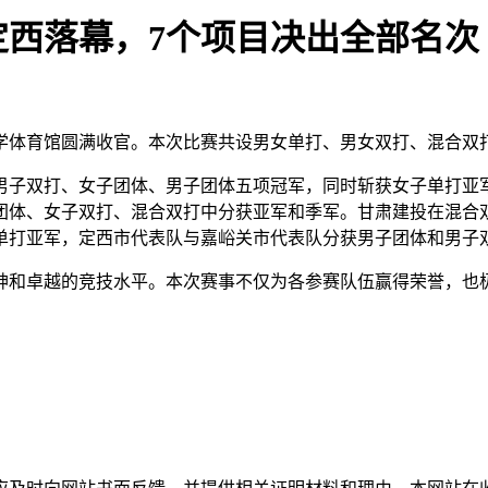
西落幕，7个项目决出全部名次
学体育馆圆满收官。本次比赛共设男女单打、男女双打、混合双
男子双打、女子团体、男子团体五项冠军，同时斩获女子单打亚
团体、女子双打、混合双打中分获亚军和季军。甘肃建投在混合
单打亚军，定西市代表队与嘉峪关市代表队分获男子团体和男子
神和卓越的竞技水平。本次赛事不仅为各参赛队伍赢得荣誉，也