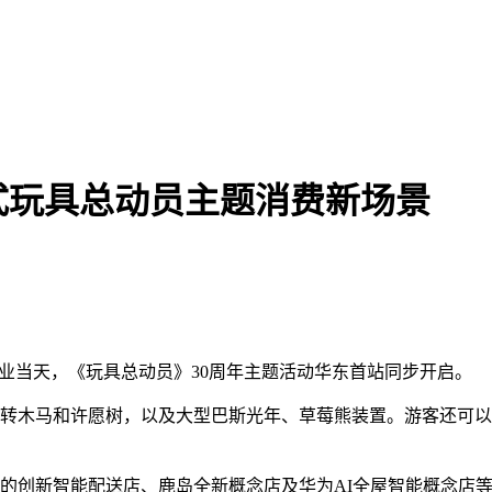
式玩具总动员主题消费新场景
开业当天，《玩具总动员》30周年主题活动华东首站同步开启。
转木马和许愿树，以及大型巴斯光年、草莓熊装置。游客还可以参
生的创新智能配送店、鹿岛全新概念店及华为AI全屋智能概念店