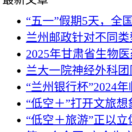
“五一”假期5天，全
兰州邮政针对不同类
2025年甘肃省生物
兰大一院神经外科团
“兰州银行杯”2024
“低空＋”打开文旅
“低空＋旅游”正以