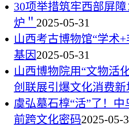
30项举措筑牢西部屏障
炉＂
2025-05-31
山西考古博物馆“学术
基因
2025-05-31
山西博物院用“文物活
创联展引爆文化消费新
虞弘墓石椁“活”了！中
前跨文化密码
2025-05-