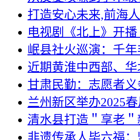
打造安心未来,前海
电视剧《北上》开播
岷县社火巡演：千年
近期黄淮中西部、华
甘肃民勤：志愿者义
兰州新区举办2025
清水县打造＂享老＂
非遗传承人毕六福：