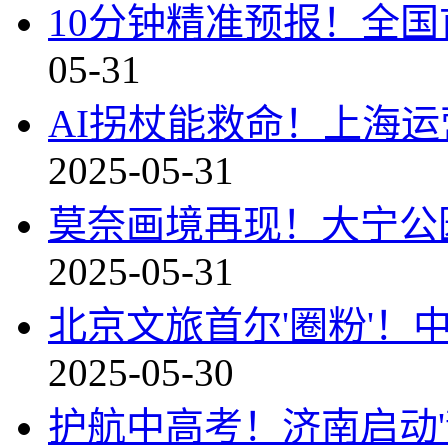
10分钟精准预报！全国
05-31
AI拐杖能救命！上海运
2025-05-31
莫奈画境再现！大宁公园
2025-05-31
北京文旅首尔'圈粉'！
2025-05-30
护航中高考！济南启动'