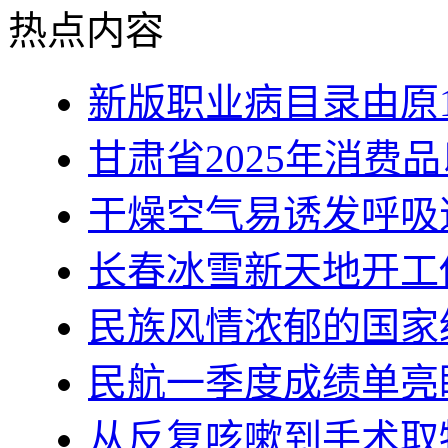
热点内容
新版职业病目录由原1
甘肃省2025年消费
干燥空气易诱发呼吸
长春冰雪新天地开工
民族风情浓郁的国家
民航一季度成绩单亮
从反复咳嗽到手术取