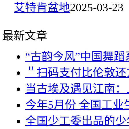
艾特肯盆地
2025-03-23
最新文章
“古韵今风”中国舞
＂扫码支付比伦敦还
当古埃及遇见江南：上
今年5月份 全国工业
全国少工委出品的少