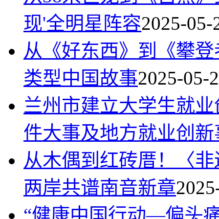
现'全明星阵容
2025-05-
从《好东西》到《攀登
类型中国故事
2025-05-
兰州市建立大学生就业
件大事及地方就业创新
从木偶到红砖厝！〈非
两岸共谱南音新章
2025
“健康中国行动—偏头