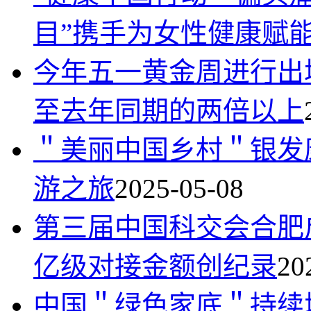
目”携手为女性健康赋
今年五一黄金周进行出
至去年同期的两倍以上
＂美丽中国乡村＂银发
游之旅
2025-05-08
第三届中国科交会合肥启
亿级对接金额创纪录
20
中国＂绿色家底＂持续增