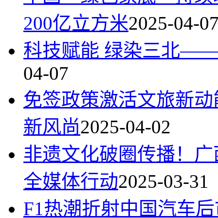
200亿立方米
2025-04-0
科技赋能 绿染三北—
04-07
免签政策激活文旅新动
新风尚
2025-04-02
非遗文化破圈传播！广
全媒体行动
2025-03-31
F1热潮折射中国汽车