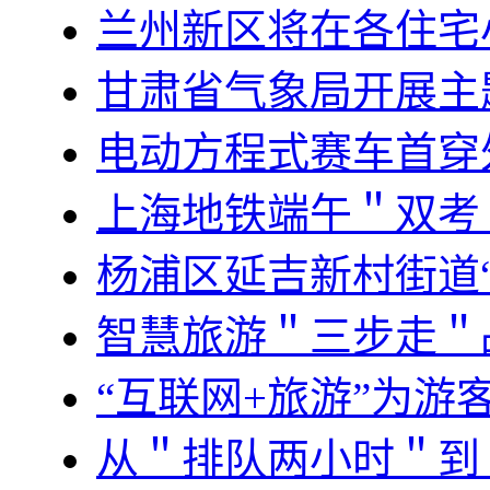
兰州新区将在各住宅
甘肃省气象局开展主
电动方程式赛车首穿外
上海地铁端午＂双考
杨浦区延吉新村街道“
智慧旅游＂三步走＂
“互联网+旅游”为游
从＂排队两小时＂到