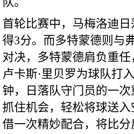
队。
首轮比赛中，马梅洛迪日
得3分。而多特蒙德则与
对决，多特蒙德肩负重任
卢卡斯·里贝罗为球队打入
钟，日落队守门员的一次
抓住机会，轻松将球送入
借一次精妙配合，将比分反