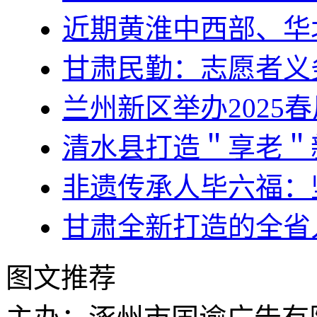
近期黄淮中西部、华
甘肃民勤：志愿者义
兰州新区举办2025
清水县打造＂享老＂
非遗传承人毕六福：
甘肃全新打造的全省
图文推荐