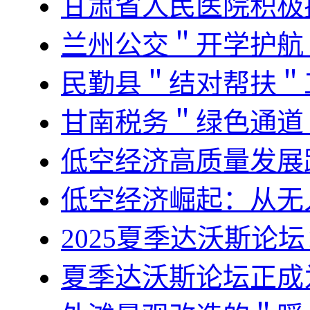
甘肃省人民医院积极
兰州公交＂开学护航
民勤县＂结对帮扶＂
甘南税务＂绿色通道
低空经济高质量发展
低空经济崛起：从无
2025夏季达沃斯论
夏季达沃斯论坛正成