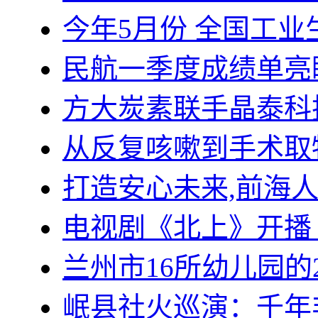
今年5月份 全国工业
民航一季度成绩单亮
方大炭素联手晶泰科
从反复咳嗽到手术取
打造安心未来,前海
电视剧《北上》开播
兰州市16所幼儿园的
岷县社火巡演：千年