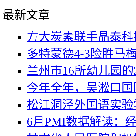
最新文章
方大炭素联手晶泰科
多特蒙德4-3险胜马
兰州市16所幼儿园的
今年全年，吴淞口国
松江洞泾外国语实验
6月PMI数据解读：