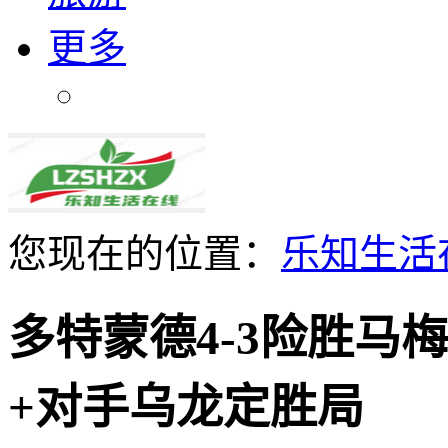
更多
您现在的位置：
乐知生活
多特蒙德4-3险胜马
+对手乌龙定胜局