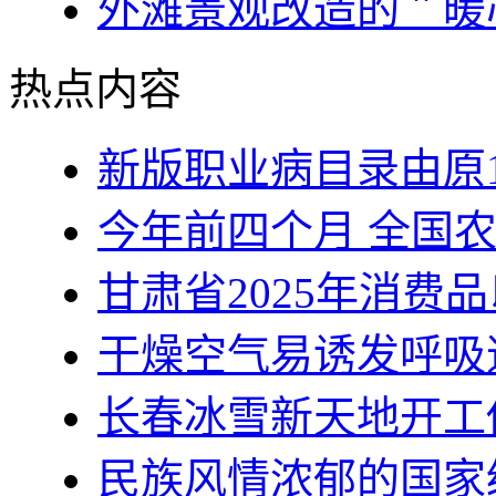
外滩景观改造的＂暖
热点内容
新版职业病目录由原1
今年前四个月 全国
甘肃省2025年消费
干燥空气易诱发呼吸
长春冰雪新天地开工
民族风情浓郁的国家