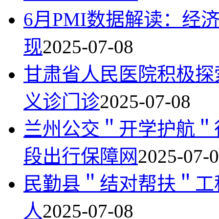
6月PMI数据解读：经
现
2025-07-08
甘肃省人民医院积极探
义诊门诊
2025-07-08
兰州公交＂开学护航＂
段出行保障网
2025-07-
民勤县＂结对帮扶＂工
人
2025-07-08