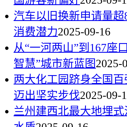
汽车以旧换新申请量超
消费潜力
2025-09-16
从“一河两山”到167
智慧”城市新蓝图
2025-
两大化工园跻身全国百
迈出坚实步伐
2025-09-
兰州建西北最大地埋式
水质
2025-09-16