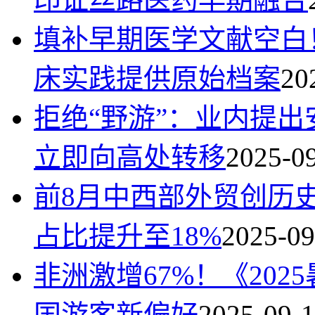
填补早期医学文献空白！
床实践提供原始档案
20
拒绝“野游”：业内提
立即向高处转移
2025-0
前8月中西部外贸创历史
占比提升至18%
2025-09
非洲激增67%！《20
国游客新偏好
2025-09-