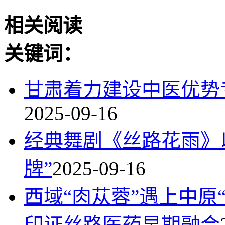
相关阅读
关键词：
甘肃着力建设中医优势
2025-09-16
经典舞剧《丝路花雨》以
牌”
2025-09-16
西域“肉苁蓉”遇上中原
印证丝路医药早期融合