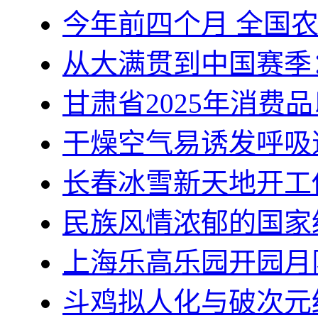
今年前四个月 全国
从大满贯到中国赛季
甘肃省2025年消费
干燥空气易诱发呼吸
长春冰雪新天地开工
民族风情浓郁的国家
上海乐高乐园开园月
斗鸡拟人化与破次元