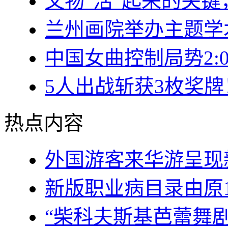
文物“活”起来的关
兰州画院举办主题学
中国女曲控制局势2:
5人出战斩获3枚奖
热点内容
外国游客来华游呈现
新版职业病目录由原1
“柴科夫斯基芭蕾舞