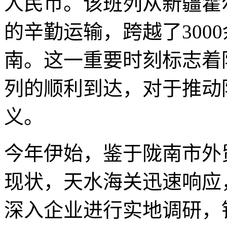
人民币。该班列从新疆霍
的辛勤运输，跨越了300
南。这一重要时刻标志着
列的顺利到达，对于推动
义。
今年伊始，鉴于陇南市外
现状，天水海关迅速响应
深入企业进行实地调研，