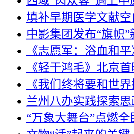
西域“肉苁蓉”遇上中
填补早期医学文献空
中影集团发布“旗帜
《志愿军：浴血和平》
《轻于鸿毛》北京首
《我们终将要和世界
兰州八办实践探索思
“万象大舞台”点燃