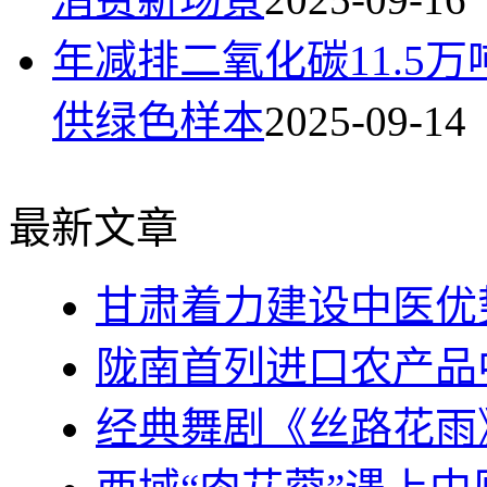
年减排二氧化碳11.5
供绿色样本
2025-09-14
最新文章
甘肃着力建设中医优
陇南首列进口农产品
经典舞剧《丝路花雨》