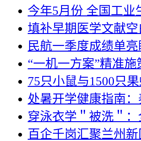
今年5月份 全国工业
填补早期医学文献空
民航一季度成绩单亮
“一机一方案”精准
75只小鼠与1500只
处暑开学健康指南：
穿泳衣学＂被洗＂：
百企千岗汇聚兰州新区