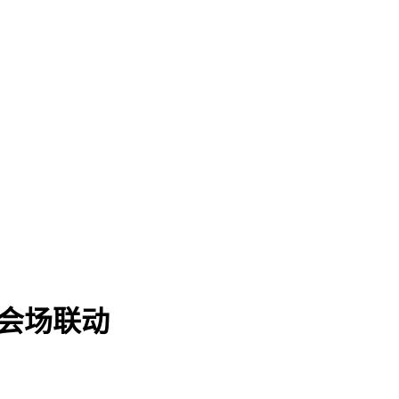
双会场联动