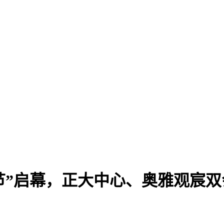
享节”启幕，正大中心、奥雅观宸