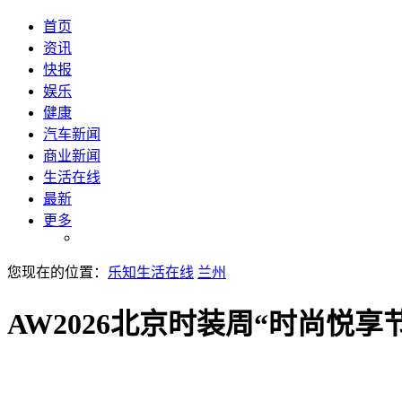
首页
资讯
快报
娱乐
健康
汽车新闻
商业新闻
生活在线
最新
更多
您现在的位置：
乐知生活在线
兰州
AW2026北京时装周“时尚悦