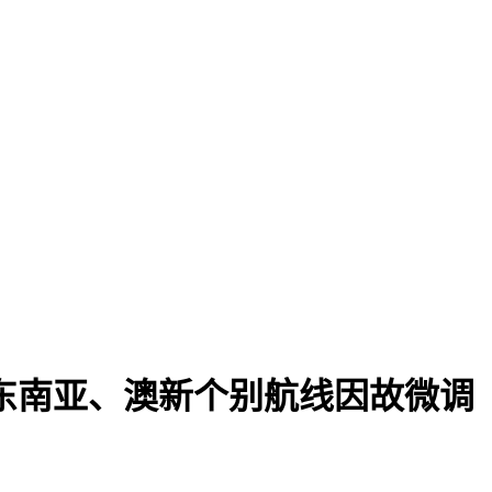
 东南亚、澳新个别航线因故微调