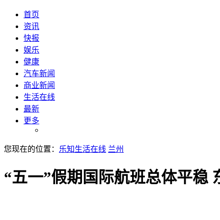
首页
资讯
快报
娱乐
健康
汽车新闻
商业新闻
生活在线
最新
更多
您现在的位置：
乐知生活在线
兰州
“五一”假期国际航班总体平稳