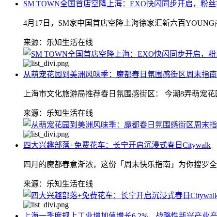
SM TOWN全国首店空降上海：EXO快闪同步开启，粉
4月17日，SM家中国首店空降上海徐家汇新六百YOUN
来源：乐知生活在线
从萌宠花园到美洲风味季：魔都春日氛围感街区周末指南
上海市文化旅游局推荐春日氛围感街区： 今潮8弄萌宠花
来源：乐知生活在线
四大兴趣部落+免费花车：长宁开启沉浸式春日Citywalk
四月的魔都春意渐浓，这份「周末快乐指南」为你搜罗全
来源：乐知生活在线
上海一季度规上工业增加值增长6.2%，战略性新兴产业产值