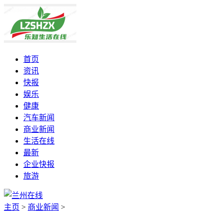
首页
资讯
快报
娱乐
健康
汽车新闻
商业新闻
生活在线
最新
企业快报
旅游
主页
>
商业新闻
>