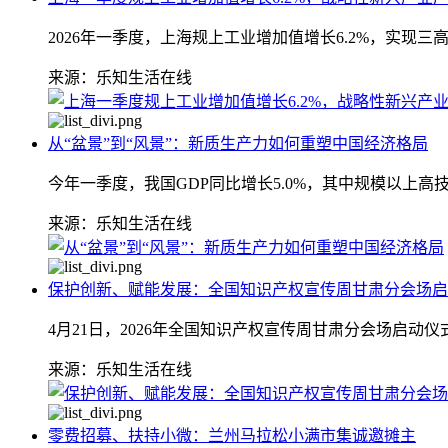
2026年一季度，上海规上工业增加值增长6.2%，实现
来源：乐知生活在线
从“盆景”到“风景”：新质生产力如何重塑中国经济格局
今年一季度，我国GDP同比增长5.0%，其中规模以上高
来源：乐知生活在线
保护创新、赋能发展：全国知识产权宣传周甘肃分会场启
4月21日，2026年全国知识产权宣传周甘肃分会场启
来源：乐知生活在线
零费招募、扶持小微：兰州马拉松小满市集诚邀摊主