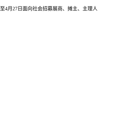
起至4月27日面向社会招募展商、摊主、主理人