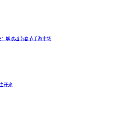
技：解读越南春节手游市场
继往开来