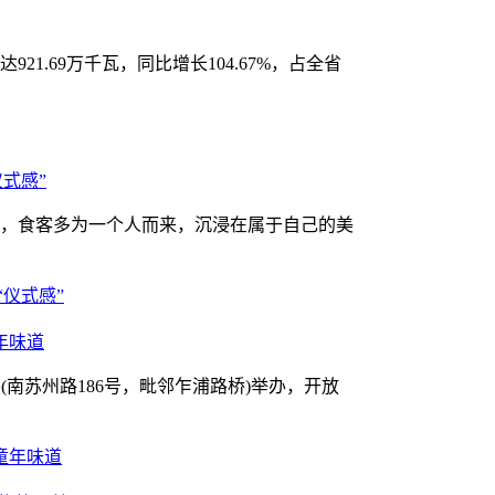
21.69万千瓦，同比增长104.67%，占全省
式感”
，食客多为一个人而来，沉浸在属于自己的美
年味道
谷(南苏州路186号，毗邻乍浦路桥)举办，开放