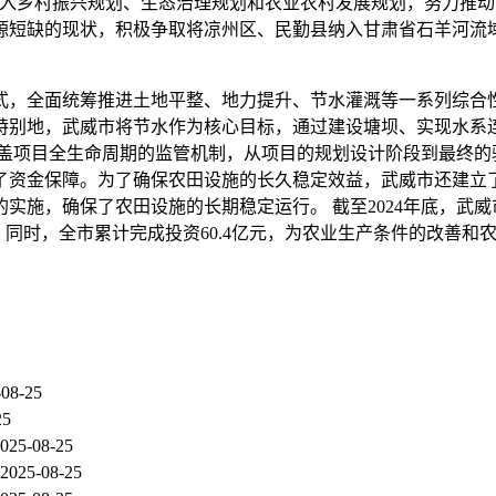
融入乡村振兴规划、生态治理规划和农业农村发展规划，努力推
源短缺的现状，积极争取将凉州区、民勤县纳入甘肃省石羊河流
式，全面统筹推进土地平整、地力提升、节水灌溉等一系列综合
特别地，武威市将节水作为核心目标，通过建设塘坝、实现水系
涵盖项目全生命周期的监管机制，从项目的规划设计阶段到最终的
了资金保障。为了确保农田设施的长久稳定效益，武威市还建立了
，确保了农田设施的长期稳定运行。 截至2024年底，武威市已累
3%。同时，全市累计完成投资60.4亿元，为农业生产条件的改善
-08-25
25
025-08-25
2025-08-25