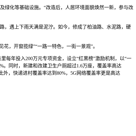
化及绿化等基础设施。“改造后，人居环境面貌焕然一新，参与改
土路，遇上下雨天满是泥泞。如今，修成了柏油路、水泥路，硬
见花，开窗揽绿”“一路一特色，一街一景观”。
里每年投入200万元专项资金，设立“红黑榜”激励机制，以“一
%。同时，新建和改建卫生户厕超过1.6万座，覆盖率高达
。此外，快递进村覆盖率达到80%，5G网络覆盖率更是高达