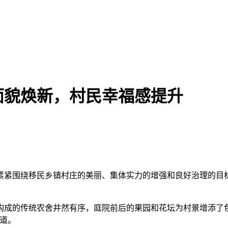
面貌焕新，村民幸福感提升
紧紧围绕移民乡镇村庄的美丽、集体实力的增强和良好治理的目
。
构成的传统农舍井然有序，庭院前后的果园和花坛为村景增添了
道。