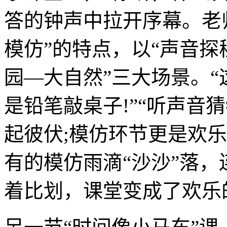
答的钟声中拉开序幕。老
模仿”的特点，以“声音探
园—大自然”三大场景。“
是铅笔敲桌子!”“听声音
起彼伏;模仿环节更是欢乐
有的模仿雨滴“沙沙”落
着比划，课堂变成了欢乐