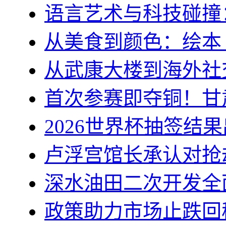
语言艺术与科技碰撞
从美食到颜色：绘本
从武康大楼到海外社
首次参赛即夺铜！甘
2026世界杯抽签结
卢浮宫馆长承认对抢
深水油田二次开发全
政策助力市场止跌回