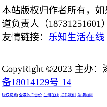
本站版权归作者所有，如
道负责人（187312516
友情链接：
乐知生活在线
CopyRight ©2023
备18014129号-14
版权说明
|
全媒体广告价
|
兰州在线
|
联系我们
|
法律顾问