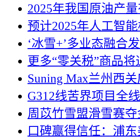
2025年我国原油产量
预计2025年人工智
‘冰雪+’多业态融合发
更多“零关税”商品
Suning Max兰
G312线苦界项目全
周苡竹雪盟滑雪赛夺
口碑赢得信任：浦东