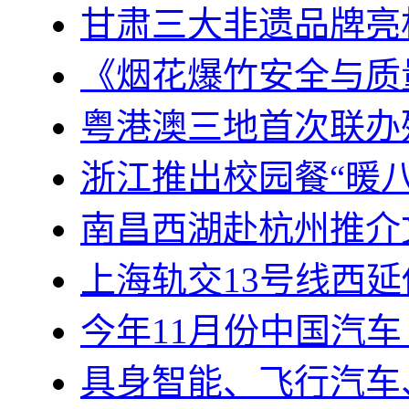
甘肃三大非遗品牌亮
《烟花爆竹安全与质
粤港澳三地首次联办
浙江推出校园餐“暖八
南昌西湖赴杭州推介
上海轨交13号线西
今年11月份中国汽车 
具身智能、飞行汽车