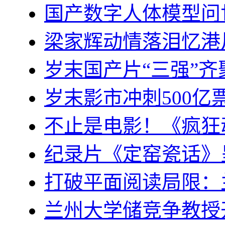
国产数字人体模型问
梁家辉动情落泪忆港
岁末国产片“三强”
岁末影市冲刺500
不止是电影！《疯狂
纪录片《定窑瓷话》
打破平面阅读局限：
兰州大学储竞争教授