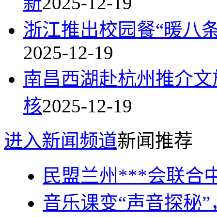
新
2025-12-19
浙江推出校园餐“暖八条
2025-12-19
南昌西湖赴杭州推介文
核
2025-12-19
进入新闻频道
新闻推荐
民盟兰州***会联
音乐课变“声音探秘”