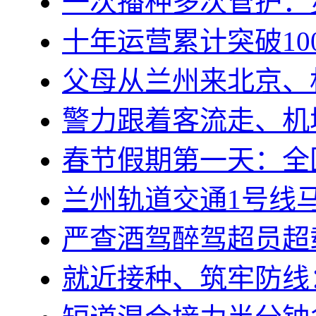
一次播种多次管护：
十年运营累计突破10
父母从兰州来北京、
警力跟着客流走、机
春节假期第一天：全
兰州轨道交通1号线马
严查酒驾醉驾超员超
就近接种、筑牢防线