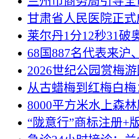
兰州市商务局引导全
甘肃省人民医院正式
莱尔丹1分12秒31
68国887名代表来沪
2026世纪公园赏梅游
从古蜡梅到红梅白梅
8000平方米水上森
“陇意行”商标注册+