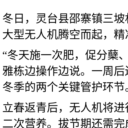
冬日，灵台县邵寨镇三坡
大型无人机腾空而起，精
“冬天施一次肥，促分蘖
雅栋边操作边说。一周后
冬季的两个关键管护环节
立春返青后，无人机将进
二次营养。拔节期还需完