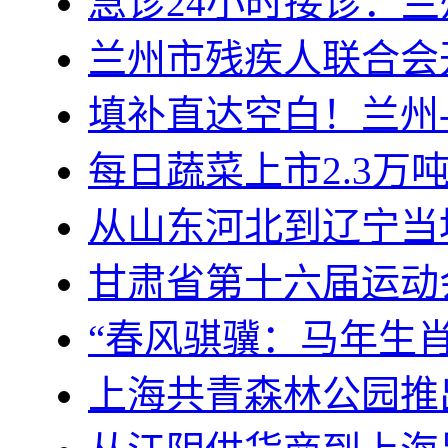
急诊24小时接诊：
兰州市残疾人联合会
填补直达空白！兰州-
每日蔬菜上市2.3万
从山东河北到辽宁当
甘肃省第十六届运动
“春风骐骥：马年生
上海共青森林公园推