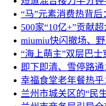
短道混合接力半分钟
“马”元素消费热背
500家“10亿+”贡
miumiu快闪撤场
“海上萌主”双层巴
即下即清、雪停路通
幸福食堂老年餐热乎
兰州市城关区的“民