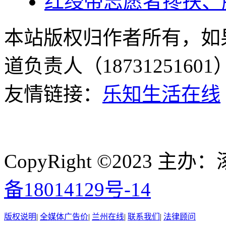
红绶带志愿者搀扶、
本站版权归作者所有，如
道负责人（187312516
友情链接：
乐知生活在线
CopyRight ©2023
备18014129号-14
版权说明
|
全媒体广告价
|
兰州在线
|
联系我们
|
法律顾问