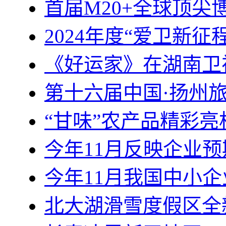
首届M20+全球顶
2024年度“爱卫新征
《好运家》在湖南卫
第十六届中国·扬州
“甘味”农产品精彩
今年11月反映企业
今年11月我国中小企业
北大湖滑雪度假区全