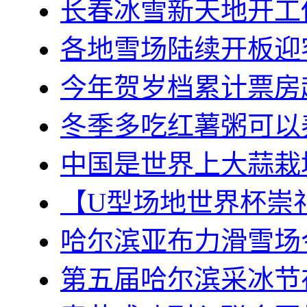
长春冰雪新天地开工
各地雪场陆续开板迎
今年贺岁档累计票房超
冬季多吃红薯粥可以
中国是世界上大蒜栽
【U型场地世界杯崇
哈尔滨亚布力滑雪场
第五届哈尔滨采冰节