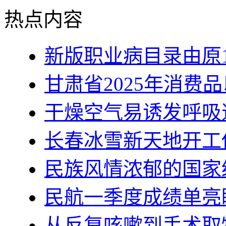
热点内容
新版职业病目录由原1
甘肃省2025年消费
干燥空气易诱发呼吸
长春冰雪新天地开工
民族风情浓郁的国家
民航一季度成绩单亮
从反复咳嗽到手术取