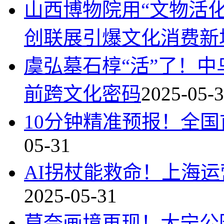
山西博物院用“文物活
创联展引爆文化消费新
虞弘墓石椁“活”了！中
前跨文化密码
2025-05-
10分钟精准预报！全国
05-31
AI拐杖能救命！上海运
2025-05-31
莫奈画境再现！大宁公园