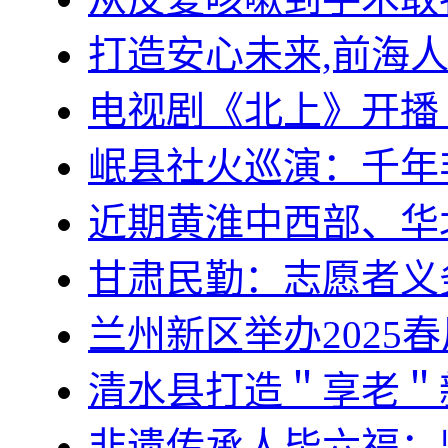
打造安心未来,前海
电视剧《北上》开播
岷县社火巡演：千年
近期黄淮中西部、华
甘肃民勤：志愿者义
兰州新区举办2025
清水县打造＂享老＂
非遗传承人毕六福：