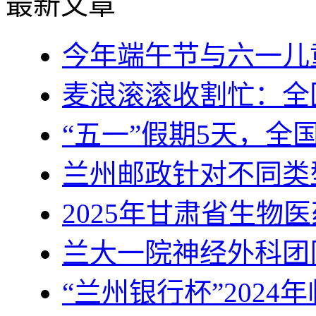
最新文章
今年端午节与六一儿
麦浪滚滚收割忙：全
“五一”假期5天，全
兰州邮政针对不同类
2025年甘肃省生物
兰大一院神经外科团
“兰州银行杯”2024