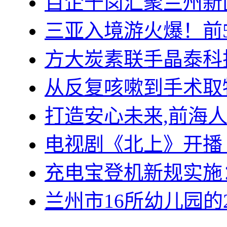
百企千岗汇聚兰州新区
三亚入境游火爆！前
方大炭素联手晶泰科
从反复咳嗽到手术取
打造安心未来,前海
电视剧《北上》开播
充电宝登机新规实施
兰州市16所幼儿园的