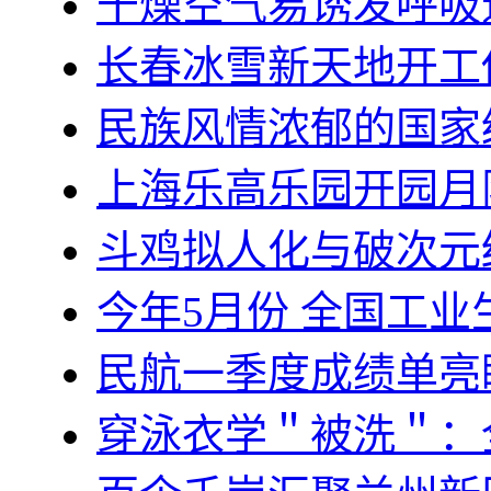
干燥空气易诱发呼吸
长春冰雪新天地开工
民族风情浓郁的国家
上海乐高乐园开园月
斗鸡拟人化与破次元
今年5月份 全国工业
民航一季度成绩单亮
穿泳衣学＂被洗＂：