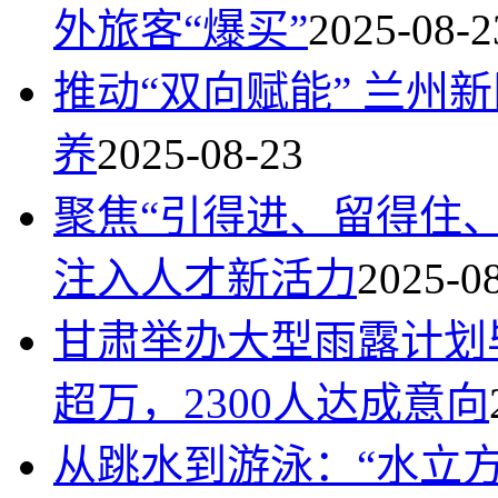
外旅客“爆买”
2025-08-2
推动“双向赋能” 兰州
养
2025-08-23
聚焦“引得进、留得住、
注入人才新活力
2025-0
甘肃举办大型雨露计划
超万，2300人达成意向
从跳水到游泳：“水立