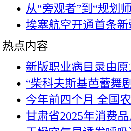
从“旁观者”到“规划
埃塞航空开通首条新
热点内容
新版职业病目录由原1
“柴科夫斯基芭蕾舞
今年前四个月 全国
甘肃省2025年消费