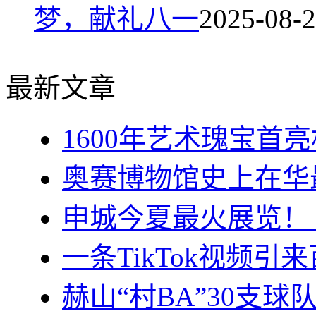
梦，献礼八一
2025-08-
最新文章
1600年艺术瑰宝首
奥赛博物馆史上在华
申城今夏最火展览！
一条TikTok视频引
赫山“村BA”30支球