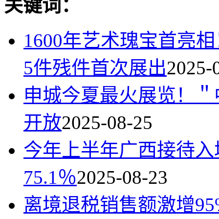
关键词：
1600年艺术瑰宝首亮
5件残件首次展出
2025-
申城今夏最火展览！＂
开放
2025-08-25
今年上半年广西接待入
75.1％
2025-08-23
离境退税销售额激增95