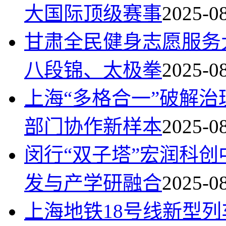
大国际顶级赛事
2025-0
甘肃全民健身志愿服务
八段锦、太极拳
2025-0
上海“多格合一”破解治
部门协作新样本
2025-0
闵行“双子塔”宏润科
发与产学研融合
2025-0
上海地铁18号线新型