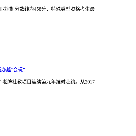
录取控制分数线为458分，特殊类型资格考生最
办越“会玩”
个老牌社教项目连续第九年准时赴约。从2017