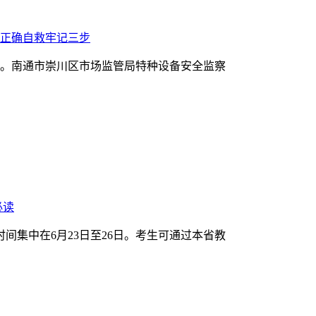
正确自救牢记三步
。南通市崇川区市场监管局特种设备安全监察
必读
时间集中在6月23日至26日。考生可通过本省教