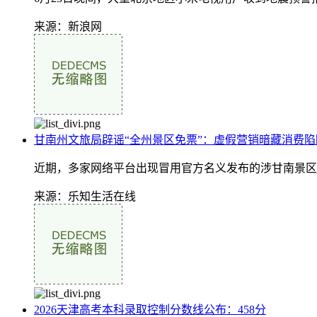
来源：新浪网
甘南州文旅局辟谣“全州景区免票”：虚假营销暗藏消费陷
近期，多家网络平台出现冒用官方名义发布的涉甘南景区
来源：乐知生活在线
2026天津高考本科录取控制分数线公布：458分