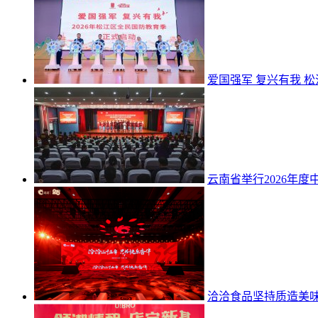
爱国强军 复兴有我 松
云南省举行2026年
洽洽食品坚持质造美