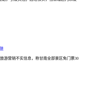
阱
旅游营销不实信息，称甘南全部景区免门票30