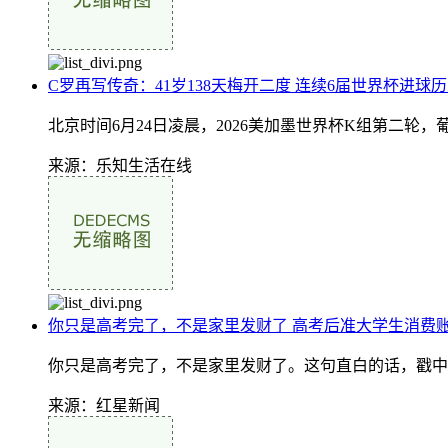
C罗再写传奇：41岁138天梅开二度 连续6届世界杯进球
北京时间6月24日凌晨，2026美加墨世界杯K组第二轮，
来源：乐知生活在线
你只是高考完了，不是家里发财了 高考后准大学生消费
你只是高考完了，不是家里发财了。这句直白的话，戳中
来源：红星新闻