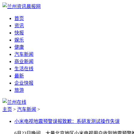
首页
资讯
快报
娱乐
健康
汽车新闻
商业新闻
生活在线
最新
企业快报
旅游
主页
>
汽车新闻
>
小米电视地震预警误报致歉：系研发测试操作失误
6月23日晚间，大量北京地区小米电视用户收到地震预