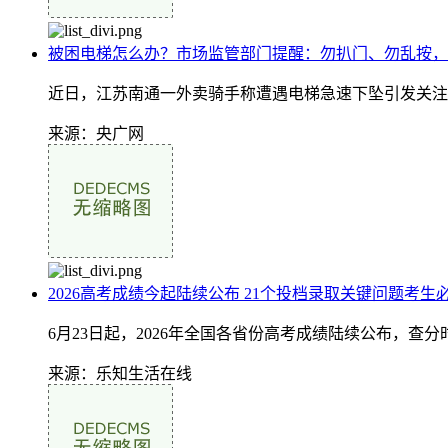
被困电梯怎么办？市场监管部门提醒：勿扒门、勿乱按，
近日，江苏南通一外卖骑手称遭遇电梯急速下坠引发关注
来源：央广网
2026高考成绩今起陆续公布 21个投档录取关键问题考生
6月23日起，2026年全国各省份高考成绩陆续公布，查分
来源：乐知生活在线