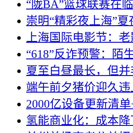
“陇BA”篮球联赛在
崇明“精彩夜上海”夏
上海国际电影节：老
“618”反诈预警：
夏至白昼最长，但并
端午前夕猪价迎久违
2000亿设备更新清
氢能商业化：成本降