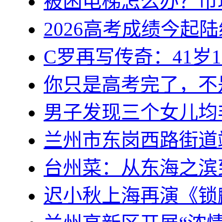
被困电梯怎么办？市
2026高考成绩今起
C罗再写传奇：41岁1
你只是高考完了，不
男子发现三个女儿均
兰州市东岗西路街道
台州菜：从东海之滨
迟小秋上海再演《锁