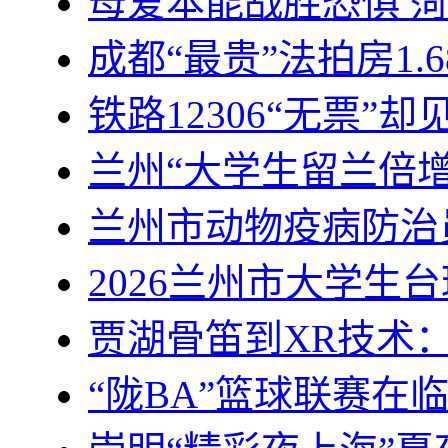
母爱本能战胜恐惧 
成都“最贵”法拍房1
铁路12306“无票”
兰州“大学生留兰倍
兰州市动物疫病防治
2026兰州市大学生
贾湖骨笛到XR技术
“陇BA”篮球联赛在