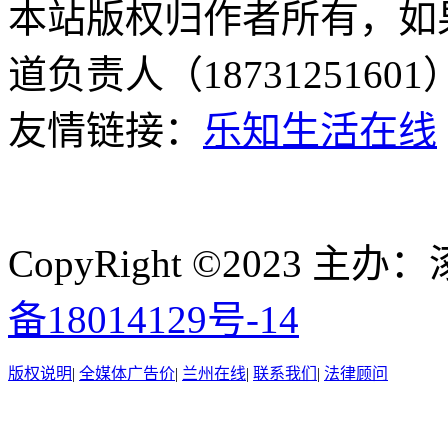
本站版权归作者所有，如
道负责人（187312516
友情链接：
乐知生活在线
CopyRight ©2023
备18014129号-14
版权说明
|
全媒体广告价
|
兰州在线
|
联系我们
|
法律顾问