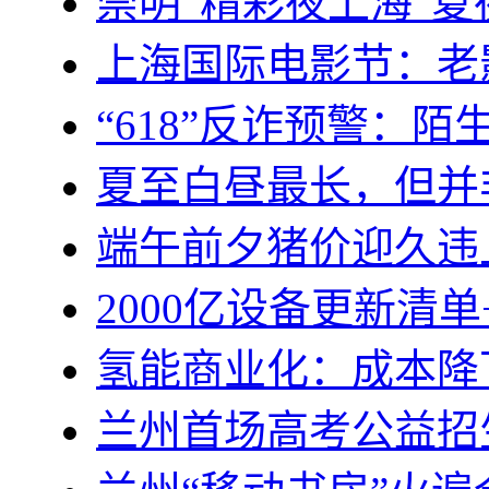
崇明“精彩夜上海”夏
上海国际电影节：老
“618”反诈预警：
夏至白昼最长，但并
端午前夕猪价迎久违
2000亿设备更新清
氢能商业化：成本降
兰州首场高考公益招生