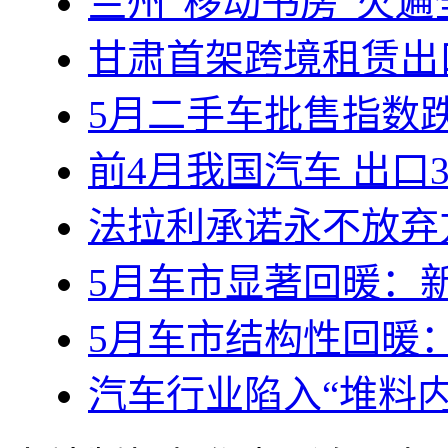
兰州“移动书房”火
甘肃首架跨境租赁出
5月二手车批售指数跌
前4月我国汽车 出口3
法拉利承诺永不放弃
5月车市显著回暖：新
5月车市结构性回暖：
汽车行业陷入“堆料