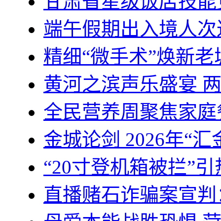
甘肃省星级饭店技能
端午假期出入境人次达66
精细“微手术”焕新老
黄河之滨声乐盛宴 
全民营养周聚焦家庭
金城论剑 2026年“
“20寸登机箱被拦”
直播赌石诈骗案宣判