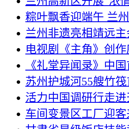
兰州高新区开展“浓情
粽叶飘香迎端午 兰
兰州非遗亮相靖远主
电视剧《主角》创作
《礼堂异闻录》中国
苏州护城河55艘竹筏
活力中国调研行走进
车间变景区工厂迎客