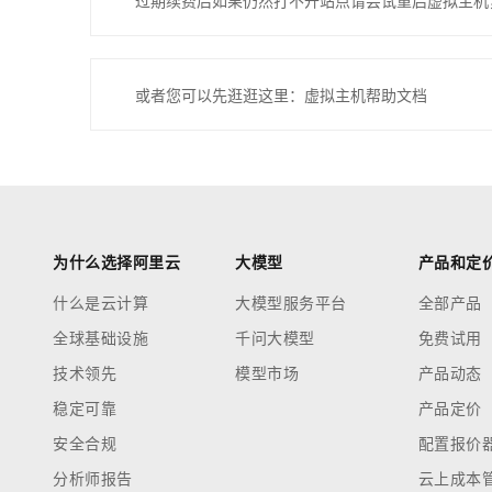
过期续费后如果仍然打不开站点请尝试重启虚拟主机
或者您可以先逛逛这里：虚拟主机帮助文档