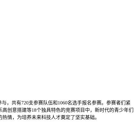
，共有720支参赛队伍和1060名选手报名参赛。参赛者们紧
高创意搭建等18个独具特色的竞赛项目中，新时代的青少年们
的热情，为培养未来科技人才奠定了坚实基础。