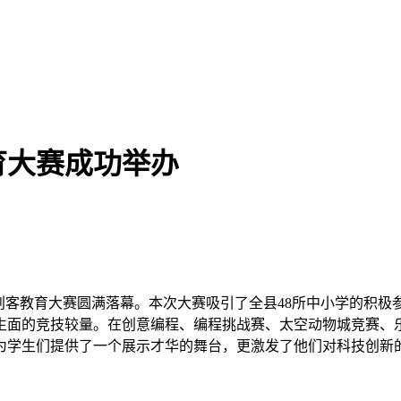
育大赛成功举办
客教育大赛圆满落幕。本次大赛吸引了全县48所中小学的积极参与
生面的竞技较量。在创意编程、编程挑战赛、太空动物城竞赛、乐
为学生们提供了一个展示才华的舞台，更激发了他们对科技创新