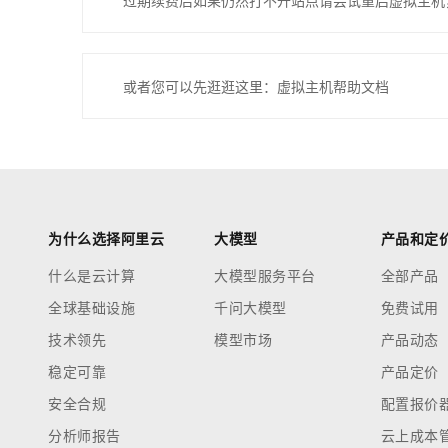
过期续费后如果仍然打不开站点请尝试重启虚拟主机
或者您可以先逛逛这里：虚拟主机帮助文档