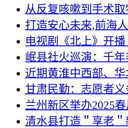
从反复咳嗽到手术取
打造安心未来,前海
电视剧《北上》开播
岷县社火巡演：千年
近期黄淮中西部、华
甘肃民勤：志愿者义
兰州新区举办2025
清水县打造＂享老＂