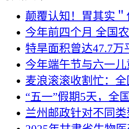
颠覆认知！胃其实＂
今年前四个月 全国
特旱面积曾达47.7
今年端午节与六一儿
麦浪滚滚收割忙：全
“五一”假期5天，全
兰州邮政针对不同类
2025年甘肃省生物