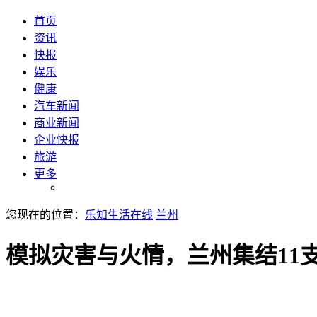
首页
资讯
快报
娱乐
健康
汽车新闻
商业新闻
企业快报
旅游
更多
您现在的位置：
乐知生活在线
兰州
模拟灾害与火情，兰州集结11