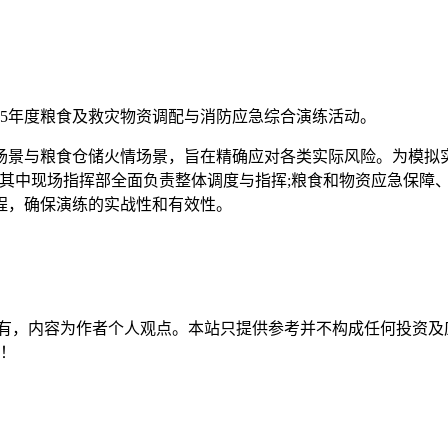
25年度粮食及救灾物资调配与消防应急综合演练活动。
场景与粮食仓储火情场景，旨在精确应对各类实际风险。为模拟实
制，其中现场指挥部全面负责整体调度与指挥;粮食和物资应急保
程，确保演练的实战性和有效性。
有，内容为作者个人观点。本站只提供参考并不构成任何投资及
持！