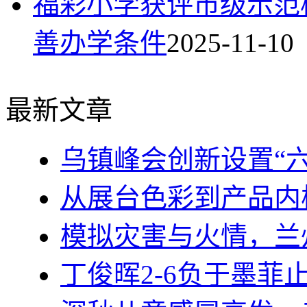
福彩小学获评市级示范
善办学条件
2025-11-10
最新文章
乌镇峰会创新设置“
从展台色彩到产品内
模拟灾害与火情，兰
丁俊晖2-6负于墨菲