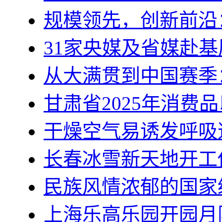
规模领先，创新前沿
31家央媒及省媒赴基
从大满贯到中国赛季
甘肃省2025年消费
干燥空气易诱发呼吸
长春冰雪新天地开工
民族风情浓郁的国家
上海乐高乐园开园月