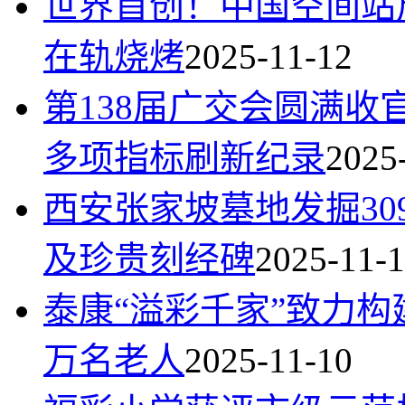
世界首创！中国空间站
在轨烧烤
2025-11-12
第138届广交会圆满收官
多项指标刷新纪录
2025
西安张家坡墓地发掘3
及珍贵刻经碑
2025-11-
泰康“溢彩千家”致力构
万名老人
2025-11-10