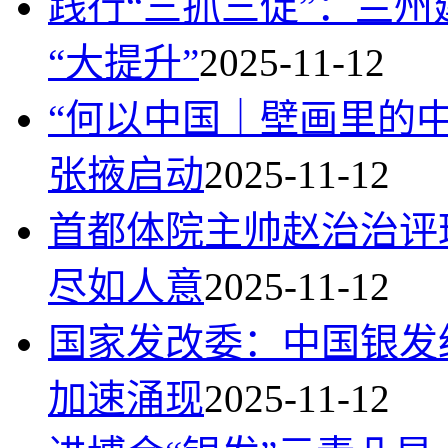
践行“三抓三促”：兰州
“大提升”
2025-11-12
“何以中国｜壁画里的
张掖启动
2025-11-12
首都体院主帅赵治治评
尽如人意
2025-11-12
国家发改委：中国银发
加速涌现
2025-11-12