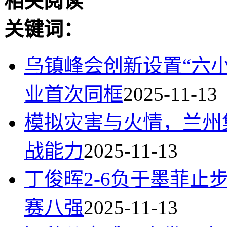
相关阅读
关键词：
乌镇峰会创新设置“六小
业首次同框
2025-11-13
模拟灾害与火情，兰州
战能力
2025-11-13
丁俊晖2-6负于墨菲止
赛八强
2025-11-13