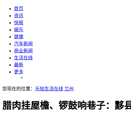
首页
资讯
快报
娱乐
健康
汽车新闻
商业新闻
生活在线
最新
更多
您现在的位置：
乐知生活在线
兰州
腊肉挂屋檐、锣鼓响巷子：黟