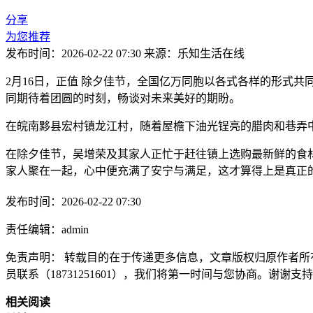
分享
为您推荐
发布时间：2026-02-22 07:30
来源：乐知生活在线
2月16日，正值 除夕佳节，全国亿万同胞以各式各样的形式
同期待着团圆的时刻，畅谈对未来美好的期盼。
在皖南黟县宏村镇龙江村，随着屋檐下油光锃亮的腊肉和巷弄
在除夕佳节，吴增荣及其家人正忙于赶往镇上选购最新鲜的食
家人聚在一起，心中便充满了安宁与满足，这才算得上是真正
发布时间：2026-02-22 07:30
责任编辑：admin
免责声明： 转载目的在于传递更多信息，文章版权归原作者所
员联系（18731251601），我们将第一时间与您协商。谢谢支
相关阅读