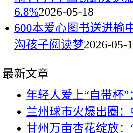
6.8%
2026-05-18
600本爱心图书送进榆
沟孩子阅读梦
2026-05-
最新文章
年轻人爱上“自带杯”
兰州球市火爆出圈：
甘州万亩杏花绽放：