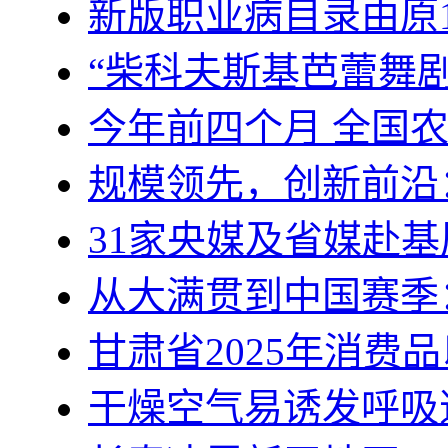
新版职业病目录由原1
“柴科夫斯基芭蕾舞
今年前四个月 全国
规模领先，创新前沿
31家央媒及省媒赴基
从大满贯到中国赛季
甘肃省2025年消费
干燥空气易诱发呼吸