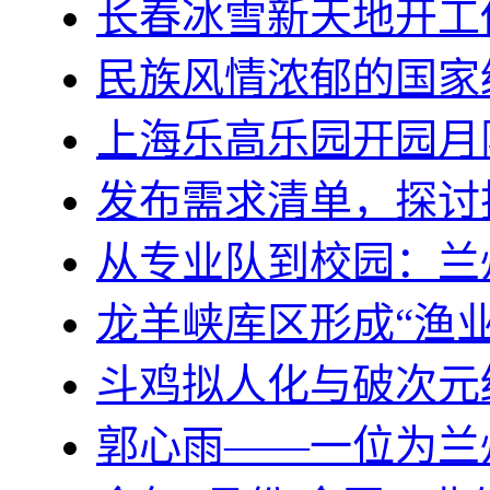
长春冰雪新天地开工
民族风情浓郁的国家
上海乐高乐园开园月
发布需求清单，探讨
从专业队到校园：兰
龙羊峡库区形成“渔业
斗鸡拟人化与破次元
郭心雨——一位为兰