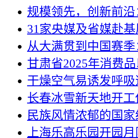
规模领先，创新前沿
31家央媒及省媒赴基
从大满贯到中国赛季
甘肃省2025年消费
干燥空气易诱发呼吸
长春冰雪新天地开工
民族风情浓郁的国家
上海乐高乐园开园月