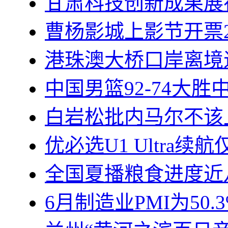
甘肃科技创新成果展
曹杨影城上影节开票2
港珠澳大桥口岸离境
中国男篮92-74大
白岩松批内马尔不该
优必选U1 Ultra续航
全国夏播粮食进度近
6月制造业PMI为50