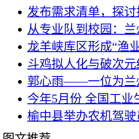
发布需求清单，探讨
从专业队到校园：兰
龙羊峡库区形成“渔业
斗鸡拟人化与破次元
郭心雨——一位为兰
今年5月份 全国工业
榆中县举办农机驾驶
图文推荐