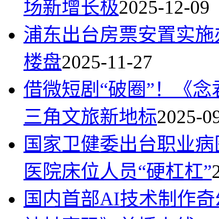
场新增长极
2025-12-09
浦东出台房票安置实施
楼盘
2025-11-27
借微短剧“破圈”！《
三角文旅新地标
2025-0
国家卫健委出台职业病
医院床位人员“硬杠杠”
国内首部AI技术制作