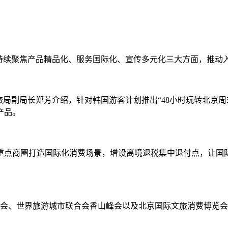
京将持续聚焦产品精品化、服务国际化、宣传多元化三大方面，推动
旅局副局长郑芳介绍，针对韩国游客计划推出“48小时玩转北京
产品。
重点商圈打造国际化消费场景，增设离境退税集中退付点，让国
。
大会、世界旅游城市联合会香山峰会以及北京国际文旅消费博览