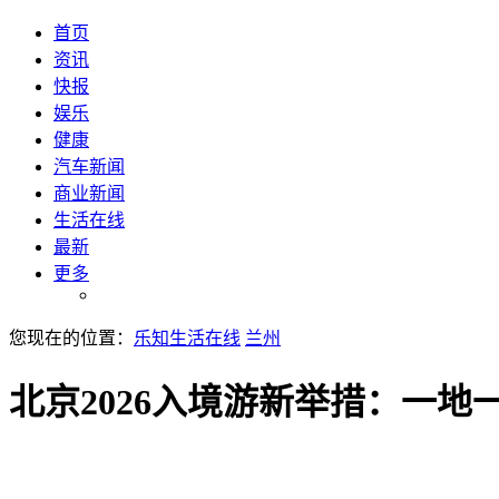
首页
资讯
快报
娱乐
健康
汽车新闻
商业新闻
生活在线
最新
更多
您现在的位置：
乐知生活在线
兰州
北京2026入境游新举措：一地